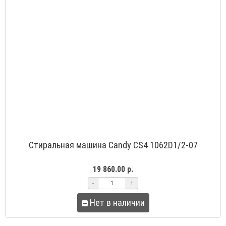
Стиральная машина Candy CS4 1062D1/2-07
19 860.00 р.
-
+
Нет в наличии