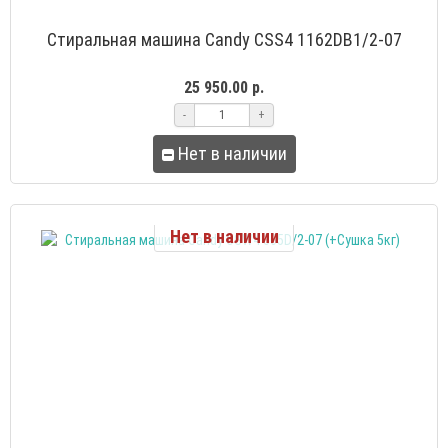
Стиральная машина Candy CSS4 1162DB1/2-07
25 950.00 р.
-
+
Нет в наличии
Нет в наличии