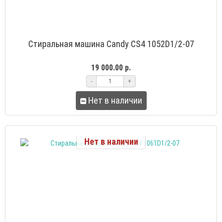
Стиральная машина Candy CS4 1052D1/2-07
19 000.00 р.
-
+
Нет в наличии
Нет в наличии