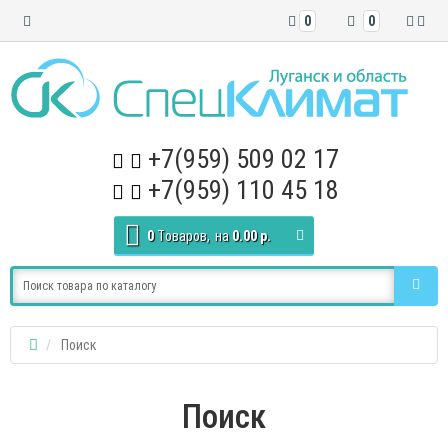
0
0
+7(959) 509 02 17
+7(959) 110 45 18
0
Tоваров,
на
0.00 р.
Поиск
Поиск