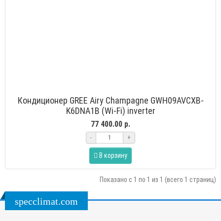
Кондиционер GREE Airy Champagne GWH09AVCXB-
K6DNA1B (Wi-Fi) inverter
77 400.00 р.
-
+
В корзину
Показано с 1 по 1 из 1 (всего 1 страниц)
specclimat.com