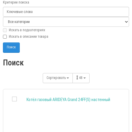
Критерии поиска
Искать в подкатегориях
Искать в описании товара
Поиск
Сортировать
48