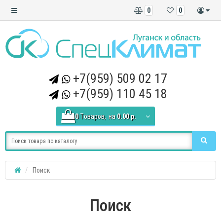
0
0
+7(959) 509 02 17
+7(959) 110 45 18
0
Tоваров,
на
0.00 р.
Поиск
Поиск