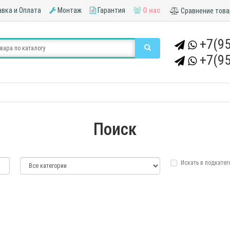
вка и Оплата
Монтаж
Гарантия
О нас
Сравнение това
+7(95
+7(95
Поиск
Искать в подкатег