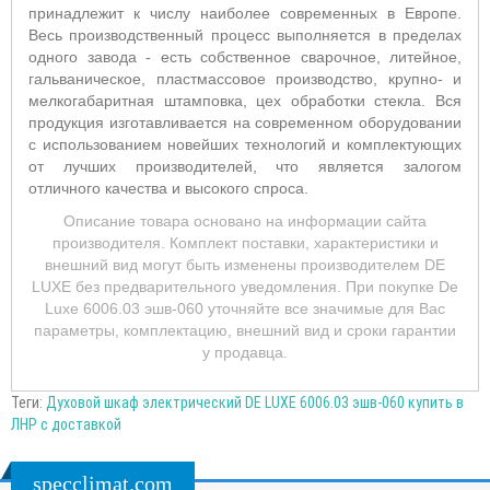
принадлежит к числу наиболее современных в Европе.
Весь производственный процесс выполняется в пределах
одного завода - есть собственное сварочное, литейное,
гальваническое, пластмассовое производство, крупно- и
мелкогабаритная штамповка, цех обработки стекла. Вся
продукция изготавливается на современном оборудовании
с использованием новейших технологий и комплектующих
от лучших производителей, что является залогом
отличного качества и высокого спроса.
Описание товара основано на информации сайта
производителя. Комплект поставки, характеристики и
внешний вид могут быть изменены производителем DE
LUXE без предварительного уведомления. При покупке De
Luxe 6006.03 эшв-060 уточняйте все значимые для Вас
параметры, комплектацию, внешний вид и сроки гарантии
у продавца.
Теги:
Духовой шкаф электрический DE LUXE 6006.03 эшв-060 купить в
ЛНР с доставкой
specclimat.com