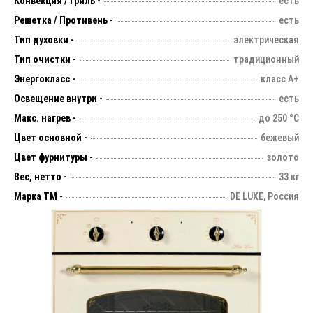
Конвекция / Гриль -
есть
Решетка / Противень -
есть
Тип духовки -
электрическая
Тип очистки -
традиционный
Энергокласс -
класс А+
Освещение внутри -
есть
Макс. нагрев -
до 250 °С
Цвет основной -
бежевый
Цвет фурнитуры -
золото
Вес, нетто -
33 кг
Марка ТМ -
DE LUXE, Россия