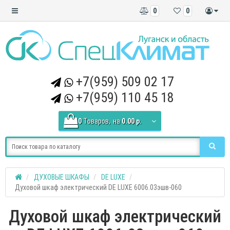
0
0
+7(959) 509 02 17
+7(959) 110 45 18
0
Tоваров,
на
0.00 р.
ДУХОВЫЕ ШКАФЫ
DE LUXE
Духовой шкаф электрический DE LUXE 6006.03эшв-060
Духовой шкаф электрический