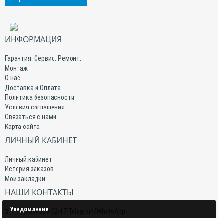
ИНФОРМАЦИЯ
Гарантия. Сервис. Ремонт.
Монтаж
О нас
Доставка и Оплата
Политика безопасности
Условия соглашения
Связаться с нами
Карта сайта
ЛИЧНЫЙ КАБИНЕТ
Личный кабинет
История заказов
Мои закладки
НАШИ КОНТАКТЫ
Уведомление
+7(959) 509-02-17 Telegram/WhatsApp