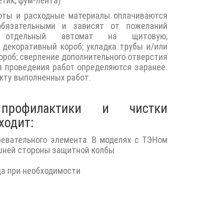
етик, фум-лента)
оты и расходные материалы оплачиваются
обязательными и зависят от пожеланий
: отдельный автомат на щитовую;
 декоративный короб; укладка трубы и/или
ороб; сверление дополнительного отверстия
мя проведения работ определяются заранее.
кту выполненных работ.
профилактики и чистки
ходит:
ревательного элемента. В моделях с ТЭНом
ешней стороны защитной колбы
да при необходимости