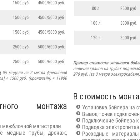
1500 руб.
4500/5000 руб.
80 л
2500 руб.
1500 руб.
4500/5000 руб.
100 л
3000 руб.
1500 руб.
4500/5000 руб.
120 л
3000 руб.
2500 руб.
5000/6000 руб.
2500 руб.
5000/6000 руб.
Приме
р стоимости установки бойл
наличии кранов на трубах водоснаб
а
09 модели на 2 метра фреоновой
270
руб.
(за 3 метра электрокабеля)
ра) + 1500 руб. (кронштейн) = 11900
В стоимость монта
тного монтажа
Установка бойлера на с
Вывод точек подключен
Подключение бойлера к
ки межблочной магистрали
Подводка электропитан
ве медные трубы, дренаж,
Расходные материалы 