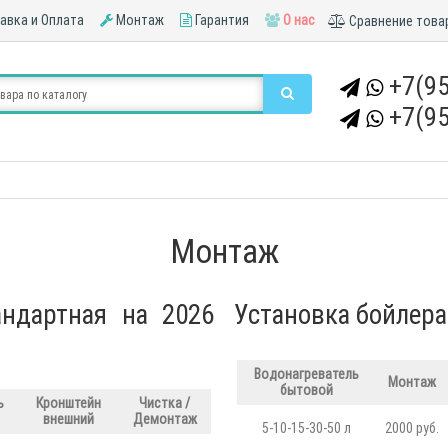
вка и Оплата
Монтаж
Гарантия
О нас
Сравнение това
+7(95
+7(95
Монтаж
андартная на 2026
Установка бойлера
Водонагреватель
Монтаж
бытовой
ь
Кронштейн
Чистка /
внешний
Демонтаж
5-10-15-30-50 л
2000 руб.