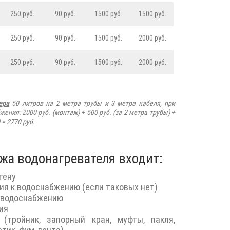
250 руб.
90 руб.
1500 руб.
1500 руб.
250 руб.
90 руб.
1500 руб.
2000 руб.
250 руб.
90 руб.
1500 руб.
2000 руб.
ера
50 литров на 2 метра трубы и 3 метра кабеля, при
жения: 2000 руб. (монтаж) +
500
руб.
(за 2 метра трубы) +
 = 2770 руб.
жа водонагревателя входит:
тену
ия к водоснабжению (если таковых нет)
 водоснабжению
ия
(тройник, запорный кран, муфты, пакля,