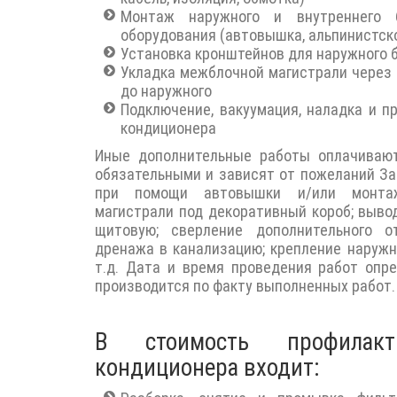
Монтаж наружного и внутреннего б
оборудования (автовышка, альпинистск
Установка кронштейнов для наружного 
Укладка межблочной магистрали через 
до наружного
Подключение, вакуумация, наладка и п
кондиционера
Иные дополнительные работы оплачивают
обязательными и зависят от пожеланий За
при помощи автовышки и/или монтажн
магистрали под декоративный короб; выво
щитовую; сверление дополнительного о
дренажа в канализацию; крепление наружн
т.д. Дата и время проведения работ опр
производится по факту выполненных работ.
В стоимость профилак
кондиционера входит: