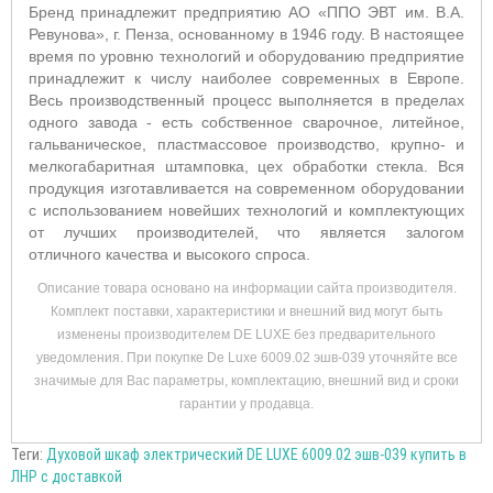
Бренд принадлежит предприятию АО «ППО ЭВТ им. В.А.
Ревунова», г. Пенза, основанному в 1946 году. В настоящее
время по уровню технологий и оборудованию предприятие
принадлежит к числу наиболее современных в Европе.
Весь производственный процесс выполняется в пределах
одного завода - есть собственное сварочное, литейное,
гальваническое, пластмассовое производство, крупно- и
мелкогабаритная штамповка, цех обработки стекла. Вся
продукция изготавливается на современном оборудовании
с использованием новейших технологий и комплектующих
от лучших производителей, что является залогом
отличного качества и высокого спроса.
Описание товара основано на информации сайта производителя.
Комплект поставки, характеристики и внешний вид могут быть
изменены производителем DE LUXE без предварительного
уведомления. При покупке De Luxe 6009.02 эшв-039 уточняйте все
значимые для Вас параметры, комплектацию, внешний вид и сроки
гарантии у продавца.
Теги:
Духовой шкаф электрический DE LUXE 6009.02 эшв-039 купить в
ЛНР с доставкой