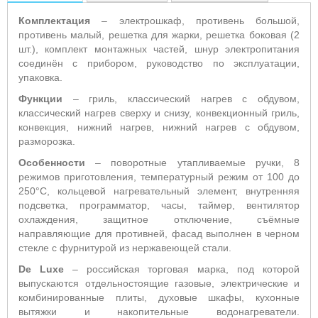
Комплектация
– электрошкаф, противень большой,
противень малый, решетка для жарки, решетка боковая (2
шт.), комплект монтажных частей, шнур электропитания
соединён с прибором, руководство по эксплуатации,
упаковка.
Функции
– гриль, классический нагрев с обдувом,
классический нагрев сверху и снизу, конвекционный гриль,
конвекция, нижний нагрев, нижний нагрев с обдувом,
разморозка.
Особенности
– поворотные утапливаемые ручки, 8
режимов приготовления, температурный режим от 100 до
250°С, кольцевой нагревательный элемент, внутренняя
подсветка, программатор, часы, таймер, вентилятор
охлаждения, защитное отключение, съёмные
направляющие для противней, фасад выполнен в черном
стекле с фурнитурой из нержавеющей стали.
De
Luxe
– российская торговая марка, под которой
выпускаются отдельностоящие газовые, электрические и
комбинированные плиты, духовые шкафы, кухонные
вытяжки и накопительные водонагреватели.