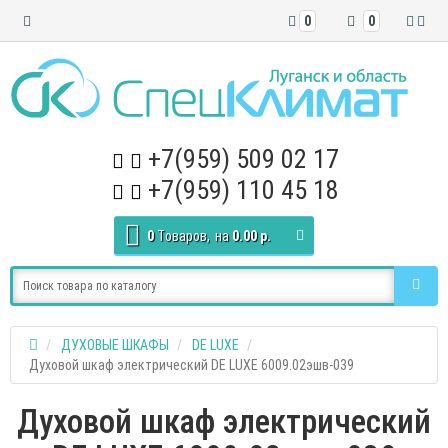
0
0
+7(959) 509 02 17
+7(959) 110 45 18
0
Tоваров,
на
0.00 р.
ДУХОВЫЕ ШКАФЫ
DE LUXE
Духовой шкаф электрический DE LUXE 6009.02эшв-039
Духовой шкаф электрический