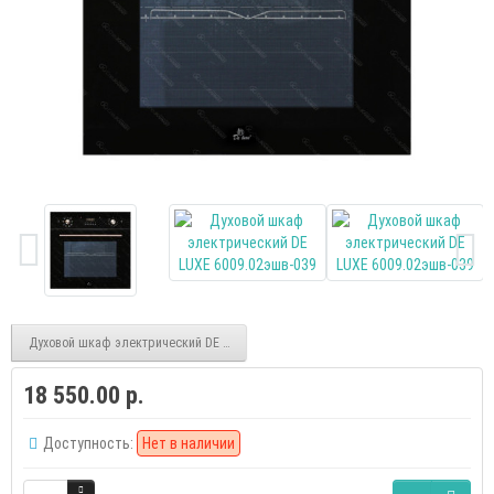
Духовой шкаф электрический DE LUXE 6009.01эшв-040
18 550.00 р.
Доступность:
Нет в наличии