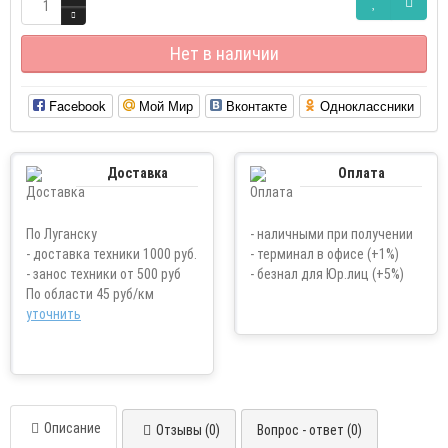
Нет в наличии
Facebook
Мой Мир
Вконтакте
Одноклассники
Доставка
Оплата
По Луганску
- наличными при получении
- доставка техники 1000 руб.
- терминал в офисе (+1%)
- занос техники от 500 руб
- безнал для Юр.лиц (+5%)
По области 45 руб/км
уточнить
Описание
Отзывы (0)
Вопрос - ответ (0)