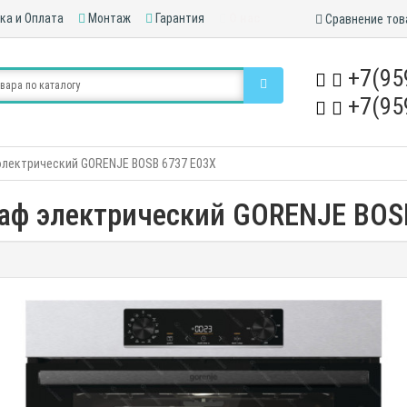
ка и Оплата
Монтаж
Гарантия
О нас
Сравнение тов
+7(95
+7(95
электрический GORENJE BOSB 6737 E03X
аф электрический GORENJE BOS