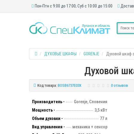
Пон-Птн с 9:00 до 17:00; Суб с 10:00 до 15:00
Достав
ДУХОВЫЕ ШКАФЫ
GORENJE
Духовой шкаф 
Духовой шк
Код товара:
BOSB6737E03X
0 отзывов
Производитель -
Gorenje, Словения
Мощность -
3,5 кВт
Объем духовки -
77 л
Вид управления -
механика + сенсор