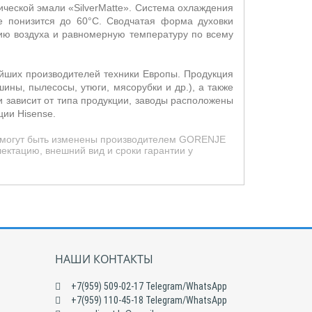
ической эмали «
SilverMatte
». Система охлаждения
е понизится до 60°С. Сводчатая форма духовки
ию воздуха и равномерную температуру по всему
ейших производителей техники Европы. Продукция
ны, пылесосы, утюги, мясорубки и др.), а также
и зависит от типа продукции, заводы расположены
ции Hisense.
д могут быть изменены производителем GORENJE
ектацию, внешний вид и сроки гарантии у
НАШИ КОНТАКТЫ
+7(959) 509-02-17 Telegram/WhatsApp
+7(959) 110-45-18 Telegram/WhatsApp