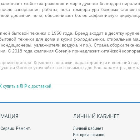
 размягчает любые загрязнения и жир в духовке благодаря пиролит
 после завершения работы, пока температура боковых стенок н
нной дровяной печи, обеспечивает более эффективную циркуляц
пной бытовой техники с 1950 года. Бренд входит в десятку крупн
ытовой техники для дома и кухни (холодильники, стиральные маши
кондиционеры, увлажнители воздуха и пр.). Страна сборки техник
хии. С 2018 года компания Gorenje принадлежит китайской корпора
производителя. Комплект поставки, характеристики и внешний ви
духовки Gorenje уточняйте все значимые для Вас параметры, компл
 купить в ЛНР с доставкой
МАЦИЯ
ЛИЧНЫЙ КАБИНЕТ
 Сервис. Ремонт.
Личный кабинет
История заказов