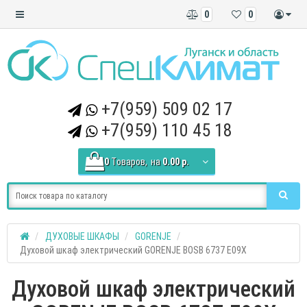
0
0
+7(959) 509 02 17
+7(959) 110 45 18
0
Tоваров,
на
0.00 р.
ДУХОВЫЕ ШКАФЫ
GORENJE
Духовой шкаф электрический GORENJE BOSB 6737 E09X
Духовой шкаф электрический