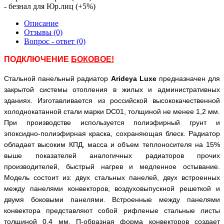
- безнал для Юр.лиц (+5%)
Описание
Отзывы (0)
Вопрос - ответ (0)
ПОДКЛЮЧЕНИЕ
БОКОВОЕ
!
Стальной панельный радиатор
Arideya
Luxe
предназначен для
закрытой системы отопления в жилых и административных
зданиях. Изготавливается из российской высококачественной
холоднокатанной стали марки
DC
01, толщиной не менее 1,2 мм.
При производстве используется полиэфирный грунт и
эпоксидно-полиэфирная краска, сохраняющая блеск. Радиатор
обладает высоким КПД, масса и объем теплоносителя на 15%
выше показателей аналогичных радиаторов прочих
производителей, быстрый нагрев и медленное остывание.
Модель состоит из: двух стальных панелей, двух встроенных
между панелями конвекторов, воздуховыпускной решеткой и
двумя боковыми панелями. Встроенные между панелями
конвектора представляют собой рифленые стальные листы
толщиной 0,4 мм. П-образная форма конвекторов создает