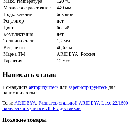
Макс. температура
120 °С
Межосевое расстояние
449 мм
Подключение
боковое
Регулятор
нет
Цвет
белый
Комплектация
нет
Толщина стали
1,2 мм
Вес, нетто
46,62 кг
Марка ТМ
ARIDEYA, Россия
Гарантия
12 мес
Написать отзыв
Пожалуйста
авторизуйтесь
или
зарегистрируйтесь
для
написания отзыва
Теги:
ARIDEYA
,
Радиатор стальной ARIDEYA Luxe 22/1600
панельный купить в ЛНР с доставкой
Похожие товары