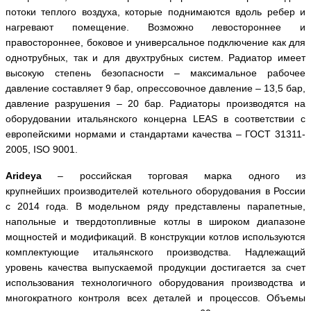
потоки теплого воздуха, которые поднимаются вдоль ребер и
нагревают помещение. Возможно левостороннее и
правостороннее, боковое и универсальное подключение как для
однотрубных, так и для двухтрубных систем. Радиатор имеет
высокую степень безопасности – максимальное рабочее
давление составляет 9 бар, опрессовочное давление – 13,5 бар,
давление разрушения – 20 бар. Радиаторы производятся на
оборудовании итальянского концерна
LEAS
в соответствии с
европейскими нормами и стандартами качества – ГОСТ 31311-
2005,
ISO
9001.
Arideya
– российская торговая марка одного из
крупнейших производителей котельного оборудования в России
с 2014 года. В модельном ряду представлены парапетные,
напольные и твердотопливные котлы в широком диапазоне
мощностей и модификаций. В конструкции котлов используются
комплектующие итальянского производства. Надлежащий
уровень качества выпускаемой продукции достигается за счет
использования технологичного оборудования производства и
многократного контроля всех деталей и процессов. Объемы