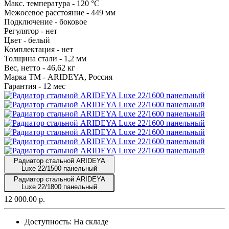
Макс. температура -
120 °С
Межосевое расстояние -
449 мм
Подключение -
боковое
Регулятор -
нет
Цвет -
белый
Комплектация -
нет
Толщина стали -
1,2 мм
Вес, нетто -
46,62 кг
Марка ТМ -
ARIDEYA, Россия
Гарантия -
12 мес
Радиатор стальной ARIDEYA
Luxe 22/1500 панельный
Радиатор стальной ARIDEYA
Luxe 22/1800 панельный
12 000.00 р.
Доступность:
На складе