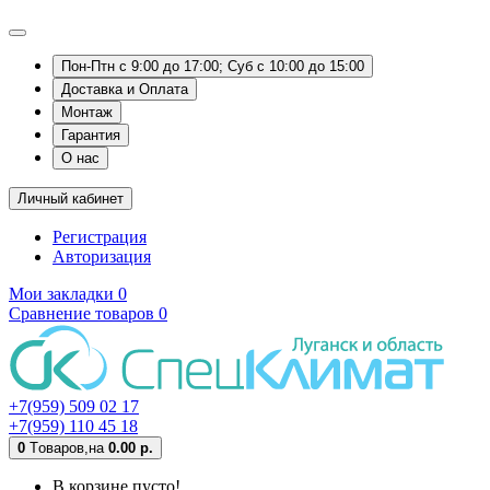
Пон-Птн с 9:00 до 17:00; Суб с 10:00 до 15:00
Доставка и Оплата
Монтаж
Гарантия
О нас
Личный кабинет
Регистрация
Авторизация
Мои закладки
0
Сравнение товаров
0
+7(959) 509 02 17
+7(959) 110 45 18
0
Tоваров,
на
0.00 р.
В корзине пусто!