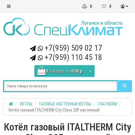
0
0
+7(959) 509 02 17
+7(959) 110 45 18
0
Tоваров,
на
0.00 р.
КОТЛЫ
ГАЗОВЫЕ НАСТЕННЫЕ КОТЛЫ
ITALTHERM
Котёл газовый ITALTHERM City Class 20F настенный
Котёл газовый ITALTHERM City