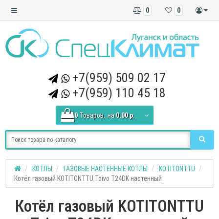
0
0
+7(959) 509 02 17
+7(959) 110 45 18
0
Tоваров,
на
0.00 р.
КОТЛЫ
ГАЗОВЫЕ НАСТЕННЫЕ КОТЛЫ
KOTITONTTU
Котёл газовый KOTITONTTU Toivo T24DK настенный
Котёл газовый KOTITONTTU