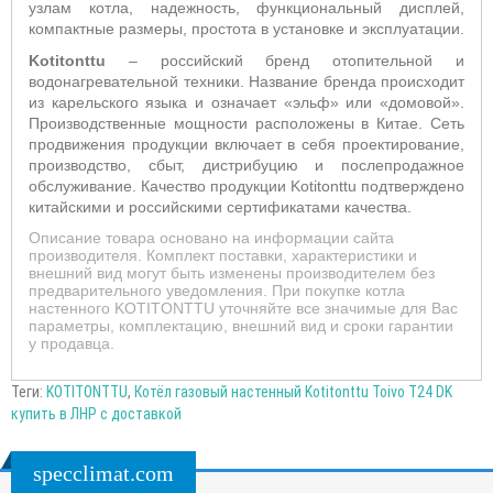
узлам котла, надежность, функциональный дисплей,
компактные размеры, простота в установке и эксплуатации.
Kotitonttu
– российский бренд отопительной и
водонагревательной техники. Название бренда происходит
из карельского языка и означает «эльф» или «домовой».
Производственные мощности расположены в Китае. Сеть
продвижения продукции включает в себя проектирование,
производство, сбыт, дистрибуцию и послепродажное
обслуживание. Качество продукции
Kotitonttu
подтверждено
китайскими и российскими сертификатами качества.
Описание товара основано на информации сайта
производителя. Комплект поставки, характеристики и
внешний вид могут быть изменены производителем без
предварительного уведомления. При покупке котла
настенного KOTITONTTU уточняйте все значимые для Вас
параметры, комплектацию, внешний вид и сроки гарантии
у продавца.
Теги:
KOTITONTTU
,
Котёл газовый настенный Kotitonttu Toivo T24 DK
купить в ЛНР с доставкой
specclimat.com