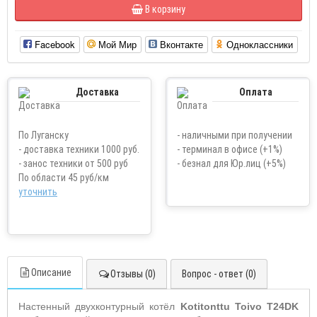
В корзину
Facebook
Мой Мир
Вконтакте
Одноклассники
Доставка
Оплата
По Луганску
- наличными при получении
- доставка техники 1000 руб.
- терминал в офисе (+1%)
- занос техники от 500 руб
- безнал для Юр.лиц (+5%)
По области 45 руб/км
уточнить
Описание
Отзывы (0)
Вопрос - ответ (0)
Настенный двухконтурный котёл
Kotitonttu
Toivo
T
24
DK