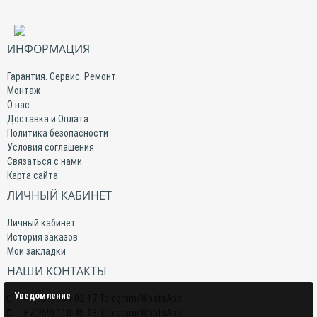
ИНФОРМАЦИЯ
Гарантия. Сервис. Ремонт.
Монтаж
О нас
Доставка и Оплата
Политика безопасности
Условия соглашения
Связаться с нами
Карта сайта
ЛИЧНЫЙ КАБИНЕТ
Личный кабинет
История заказов
Мои закладки
НАШИ КОНТАКТЫ
Уведомление
+7(959) 509-02-17 Telegram/WhatsApp
+7(959) 110-45-18 Telegram/WhatsApp