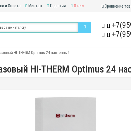
ка и Оплата
Монтаж
Гарантия
О нас
Сравнение тов
+7(95
+7(95
газовый HI-THERM Optimus 24 настенный
газовый HI-THERM Optimus 24 на