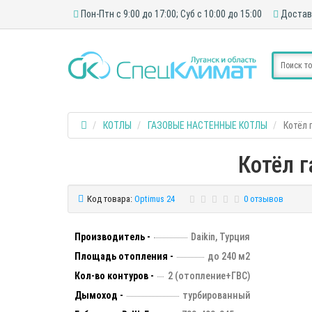
Пон-Птн с 9:00 до 17:00; Суб с 10:00 до 15:00
Достав
КОТЛЫ
ГАЗОВЫЕ НАСТЕННЫЕ КОТЛЫ
Котёл 
Котёл 
Код товара:
Optimus 24
0 отзывов
Производитель -
Daikin, Турция
Площадь отопления -
до 240 м2
Кол-во контуров -
2 (отопление+ГВС)
Дымоход -
турбированный