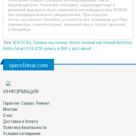
Описание товара основано на информации сайта
производителя. Комплект поставки, характеристики и
внешний вид могут быть изменены производителем DAIKIN
без предварительного уведомления. При покупке
котла
настенного Kentatsu
уточняйте все значимые для Вас
параметры, комплектацию, внешний вид и сроки гарантии
у продавца.
Теги:
KENTATSU
,
Газовые настенные
,
Котёл газовый настенный Kentatsu
Nobby Smart II 24-2CSF купить в ЛНР с доставкой
specclimat.com
ИНФОРМАЦИЯ
Гарантия. Сервис. Ремонт.
Монтаж
О нас
Доставка и Оплата
Политика безопасности
Условия соглашения