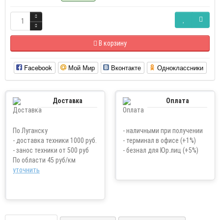
В корзину
Facebook
Мой Мир
Вконтакте
Одноклассники
Доставка
Оплата
По Луганску
- наличными при получении
- доставка техники 1000 руб.
- терминал в офисе (+1%)
- занос техники от 500 руб
- безнал для Юр.лиц (+5%)
По области 45 руб/км
уточнить