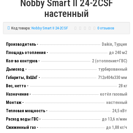
Nobby Smart II 24-2CSF
настенный
Код товара:
Nobby Smart II 24-2CSF
0 отзывов
Производитель -
Daikin, Турция
Площадь отопления -
до 240 м2
Кол-во контуров -
2 (отопление+ГВС)
Дымоход -
турбированный
Габариты, ВхШхГ -
712х404х330 мм
Вес, нетто -
28 кг
Назначение -
котёл газовый
Монтаж -
настенный
Тепловая мощность -
24,5 кВт
Расход воды ГВС -
до 13,6 л/мин
Сжиженный газ -
до 1,88 кг/ч