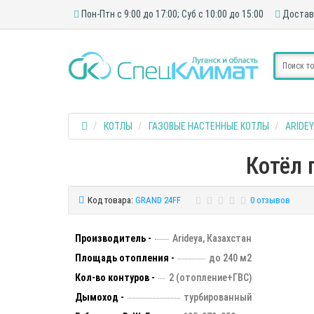
Пон-Птн с 9:00 до 17:00; Суб с 10:00 до 15:00
Достав
КОТЛЫ
ГАЗОВЫЕ НАСТЕННЫЕ КОТЛЫ
ARIDE
Котёл 
Код товара:
GRAND 24FF
0 отзывов
Производитель -
Arideya, Казахстан
Площадь отопления -
до 240 м2
Кол-во контуров -
2 (отопление+ГВС)
Дымоход -
турбированный