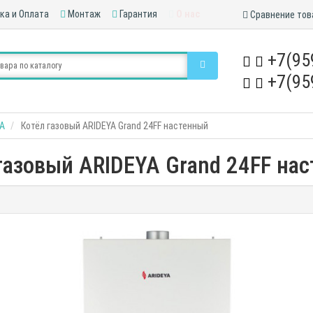
ка и Оплата
Монтаж
Гарантия
О нас
Сравнение тов
+7(95
+7(95
YA
Котёл газовый ARIDEYA Grand 24FF настенный
газовый ARIDEYA Grand 24FF на