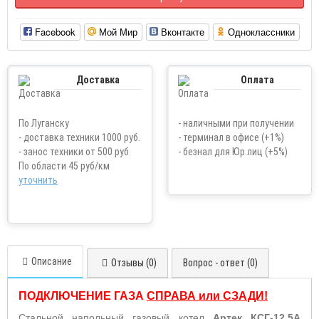
Facebook
Мой Мир
Вконтакте
Одноклассники
Доставка
Оплата
По Луганску
- наличными при получении
- доставка техники 1000 руб.
- терминал в офисе (+1%)
- занос техники от 500 руб
- безнал для Юр.лиц (+5%)
По области 45 руб/км
уточнить
Описание
Отзывы (0)
Вопрос - ответ (0)
ПОДКЛЮЧЕНИЕ ГАЗА
СПРАВА или СЗАДИ
!
Стальной напольный газовый котел
Артек КСГ-12,5А