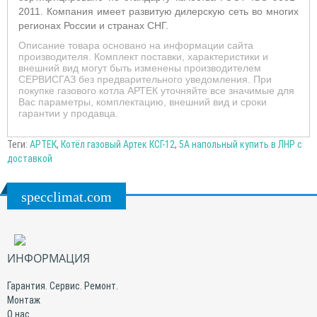
2011. Компания имеет развитую дилерскую сеть во многих
регионах России и странах СНГ.
Описание товара основано на информации сайта
производителя. Комплект поставки, характеристики и
внешний вид могут быть изменены производителем
СЕРВИСГАЗ без предварительного уведомления. При
покупке газового котла АРТЕК уточняйте все значимые для
Вас параметры, комплектацию, внешний вид и сроки
гарантии у продавца.
Теги:
АРТЕК
,
Котёл газовый Артек КСГ-12
,
5А напольный купить в ЛНР с
доставкой
specclimat.com
ИНФОРМАЦИЯ
Гарантия. Сервис. Ремонт.
Монтаж
О нас