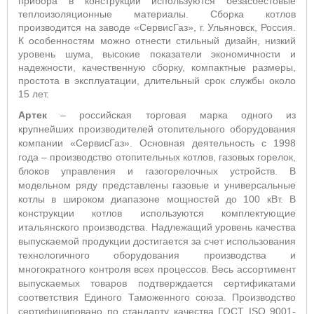
прибора в конструкции используются безасбестовые
теплоизоляционные материалы. Сборка котлов
производится на заводе «СервисГаз», г. Ульяновск, Россия.
К особенностям можно отнести стильный дизайн, низкий
уровень шума, высокие показатели экономичности и
надежности, качественную сборку, компактные размеры,
простота в эксплуатации, длительный срок службы около
15 лет.
Артек
– российская торговая марка одного из
крупнейших производителей отопительного оборудования
компании «СервисГаз». Основная деятельность с 1998
года – производство отопительных котлов, газовых горелок,
блоков управления и газогорелочных устройств.
В
модельном ряду представлены газовые и универсальные
котлы в широком диапазоне мощностей до 100 кВт. В
конструкции котлов используются комплектующие
итальянского производства. Надлежащий уровень качества
выпускаемой продукции достигается за счет использования
технологичного оборудования производства и
многократного контроля всех процессов. Весь ассортимент
выпускаемых товаров
подтверждается сертификатами
соответствия Единого Таможенного союза. Производство
сертифицировано по стандарту качества ГОСТ ISO 9001-