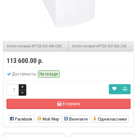
Котёл газовый АРТЕК КСГ-40А (Sit) напольный
Котёл газовый АРТЕК КСГ-60А (Sit) напо
113 600.00 р.
Доступность:
На складе
В корзину
Facebook
Мой Мир
Вконтакте
Одноклассники