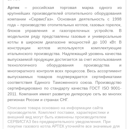
Артек
– российская торговая марка одного из
крупнейших производителей отопительного оборудования
компании «СервисГаз». Основная деятельность с 1998
года – производство отопительных котлов, газовых горелок,
блоков управления и газогорелочных устройств.
В
модельном ряду представлены газовые и универсальные
котлы в широком диапазоне мощностей до 100 кВт. В
конструкции котлов используются комплектующие
итальянского производства. Надлежащий уровень качества
выпускаемой продукции достигается за счет использования
технологичного оборудования производства и
многократного контроля всех процессов. Весь ассортимент
выпускаемых товаров
подтверждается сертификатами
соответствия Единого Таможенного союза. Производство
сертифицировано по стандарту качества ГОСТ ISO 9001-
2011. Компания имеет развитую дилерскую сеть во многих
регионах России и странах СНГ.
Описание товара основано на информации сайта
производителя. Комплект поставки, характеристики и
внешний вид могут быть изменены производителем
СЕРВИСГАЗ без предварительного уведомления. При
покупке газового котла АРТЕК уточняйте все значимые для