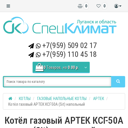
0
0
+7(959) 509 02 17
+7(959) 110 45 18
0
Tоваров,
на
0.00 р.
КОТЛЫ
ГАЗОВЫЕ НАПОЛЬНЫЕ КОТЛЫ
АРТЕК
Котёл газовый АРТЕК КСГ-50А (Sit) напольный
Котёл газовый АРТЕК КСГ-50А