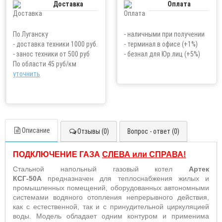
Доставка
Оплата
По Луганску
- наличными при получении
- доставка техники 1000 руб.
- терминал в офисе (+1%)
- занос техники от 500 руб
- безнал для Юр.лиц (+5%)
По области 45 руб/км
уточнить
Описание
Отзывы (0)
Вопрос - ответ (0)
ПОДКЛЮЧЕНИЕ ГАЗА
СЛЕВА или СПРАВА
!
Стальной напольный газовый котел
Артек
КСГ-50А
предназначен для теплоснабжения жилых и
промышленных помещений, оборудованных автономными
системами водяного отопления непрерывного действия,
как с естественной, так и с принудительной циркуляцией
воды. Модель обладает одним контуром и применима