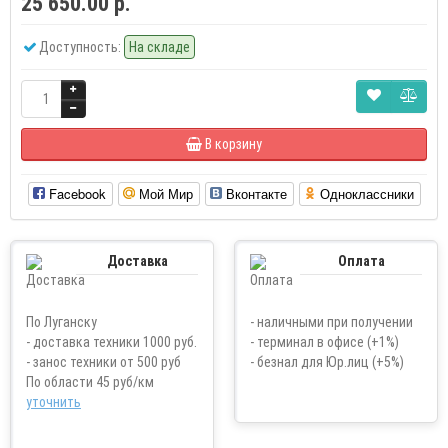
25 650.00 р.
Доступность:
На складе
В корзину
Facebook
Мой Мир
Вконтакте
Одноклассники
Доставка
Оплата
По Луганску
- наличными при получении
- доставка техники 1000 руб.
- терминал в офисе (+1%)
- занос техники от 500 руб
- безнал для Юр.лиц (+5%)
По области 45 руб/км
уточнить