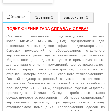
Описание
Отзывы (0)
Вопрос - ответ (0)
ПОДКЛЮЧЕНИЕ ГАЗА
СПРАВА и СЛЕВА!
Стальной напольный одноконтурный газовый
котел
Мимакс КСГ-10К (TGV)
предназначен для
отопления частных домов, офисов, административно-
бытовых помещений с оборудованием отдельного
вертикального дымохода и вентиляции при монтаже.
Модель оснащена одним контуром и применима только
для функции отопления помещений. Корпус представляет
собой сварную металлоконструкцию, состоящую из
открытой камеры сгорания и стального теплообменника.
Газовый редуктор встроенный, запуск от пьезо-элемента,
автоматика безопасности и газовый клапан китайского
производства «TGV 307», секционные горелки «Optima»
производства Италия. Отвод отработанных газов
осуществляется естественной тягой через стационарный
вертикальный дымоход, проходящий сквозь крышу
отапливаемого помещения. Теплообменник сделан из