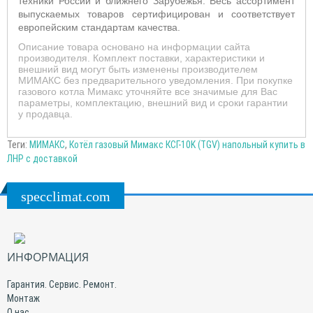
техники России и ближнего Зарубежья. Весь ассортимент
выпускаемых товаров сертифицирован и соответствует
европейским стандартам качества.
Описание товара основано на информации сайта
производителя. Комплект поставки, характеристики и
внешний вид могут быть изменены производителем
МИМАКС без предварительного уведомления. При покупке
газового котла Мимакс уточняйте все значимые для Вас
параметры, комплектацию, внешний вид и сроки гарантии
у продавца.
Теги:
МИМАКС
,
Котёл газовый Мимакс КСГ-10K (TGV) напольный купить в
ЛНР с доставкой
specclimat.com
ИНФОРМАЦИЯ
Гарантия. Сервис. Ремонт.
Монтаж
О нас