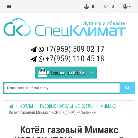
0
0
+7(959) 509 02 17
+7(959) 110 45 18
0
Tоваров,
на
0.00 р.
КОТЛЫ
ГАЗОВЫЕ НАПОЛЬНЫЕ КОТЛЫ
МИМАКС
Котёл газовый Мимакс КСГ-10K (TGV) напольный
Котёл газовый Мимакс