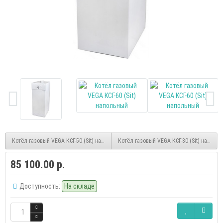
Котёл газовый VEGA КСГ-50 (Sit) напольный
Котёл газовый VEGA КСГ-80 (Sit) наполь
85 100.00 р.
Доступность:
На складе