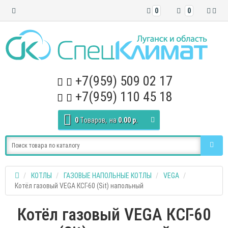
0
0
+7(959) 509 02 17
+7(959) 110 45 18
0
Tоваров,
на
0.00 р.
КОТЛЫ
ГАЗОВЫЕ НАПОЛЬНЫЕ КОТЛЫ
VEGA
Котёл газовый VEGA КСГ-60 (Sit) напольный
Котёл газовый VEGA КСГ-60