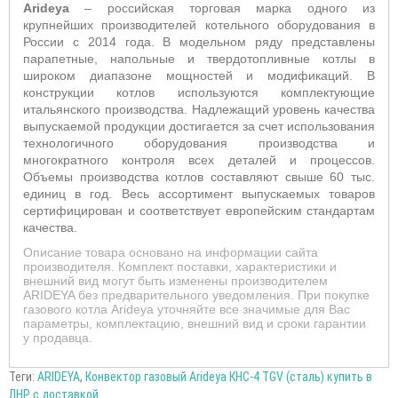
Arideya
– российская торговая марка одного из
крупнейших производителей котельного оборудования в
России с 2014 года. В модельном ряду представлены
парапетные, напольные и твердотопливные котлы в
широком диапазоне мощностей и модификаций. В
конструкции котлов используются комплектующие
итальянского производства. Надлежащий уровень качества
выпускаемой продукции достигается за счет использования
технологичного оборудования производства и
многократного контроля всех деталей и процессов.
Объемы производства котлов составляют свыше 60 тыс.
единиц в год. Весь ассортимент выпускаемых товаров
сертифицирован и соответствует европейским стандартам
качества.
Описание товара основано на информации сайта
производителя. Комплект поставки, характеристики и
внешний вид могут быть изменены производителем
ARIDEYA без предварительного уведомления. При покупке
газового котла Arideya уточняйте все значимые для Вас
параметры, комплектацию, внешний вид и сроки гарантии
у продавца.
Теги:
ARIDEYA
,
Конвектор газовый Arideya КНС-4 TGV (сталь) купить в
ЛНР с доставкой