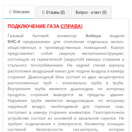
Описание
Отзывы (0)
Вопрос - ответ (0)
ПОДКЛЮЧЕНИЕ ГАЗА
СПРАВА!
Газовый бытовой конвектор
Arideya
модели
КНС-4
предназначен для отопления отдельных жилых,
общественных и производственных помещений. Корпус
представляет собой сварную металлоконструкцию,
состоящую из герметичной (закрытой) камеры сгорания и
стального теплообменника. На задней стенке корпуса
расположен воздушный канал для подачи воздуха в камеру
сгорания. Дымоходный блок состоит из двух эксцентрично
расположенных труб – коаксиально труба в трубе.
Внутренняя труба является дымоходом, по которому
продукты сгорания выводятся за пределы здания.
Наружная труба является воздуховодом, по которому
наружный воздух, необходимый для горения газа,
поступает в камеру сгорания конвектора. Газогорелочное
устройство состоит из основной и запальной горелок.
Не
требует подключения к электросети. Конвектор оснащен
системой безопасности газ-контроль, которая