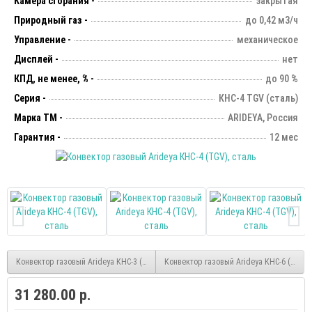
Камера сгорания -
закрытая
Природный газ -
до 0,42 м3/ч
Управление -
механическое
Дисплей -
нет
КПД, не менее, % -
до 90 %
Серия -
КНС-4 TGV (сталь)
Марка ТМ -
ARIDEYA, Россия
Гарантия -
12 мес
Конвектор газовый Arideya КНС-3 (TGV), сталь
Конвектор газовый Arideya КНС-6 (TGV),
31 280.00 р.