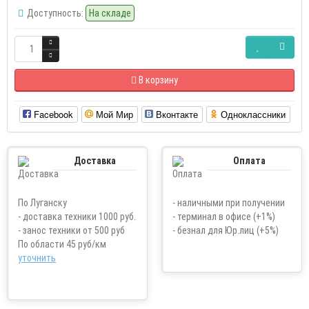
Доступность:
На складе
В корзину
Facebook
Мой Мир
Вконтакте
Одноклассники
Доставка
Оплата
По Луганску
- наличными при получении
- доставка техники 1000 руб.
- терминал в офисе (+1%)
- занос техники от 500 руб
- безнал для Юр.лиц (+5%)
По области 45 руб/км
уточнить