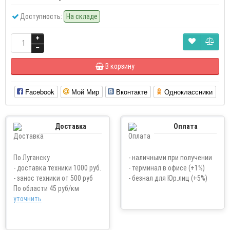
Доступность:
На складе
В корзину
Facebook
Мой Мир
Вконтакте
Одноклассники
Доставка
Оплата
По Луганску
- наличными при получении
- доставка техники 1000 руб.
- терминал в офисе (+1%)
- занос техники от 500 руб
- безнал для Юр.лиц (+5%)
По области 45 руб/км
уточнить