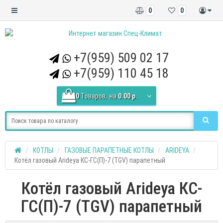
0
0
+7(959) 509 02 17
+7(959) 110 45 18
0
Tоваров,
на
0.00 р.
КОТЛЫ
ГАЗОВЫЕ ПАРАПЕТНЫЕ КОТЛЫ
ARIDEYA
Котёл газовый Arideya КС-ГС(П)-7 (TGV) парапетный
Котёл газовый Arideya КС-
ГС(П)-7 (TGV) парапетный