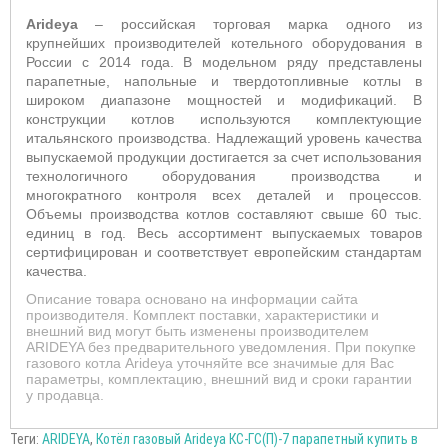
Arideya
– российская торговая марка одного из
крупнейших производителей котельного оборудования в
России с 2014 года. В модельном ряду представлены
парапетные, напольные и твердотопливные котлы в
широком диапазоне мощностей и модификаций. В
конструкции котлов используются комплектующие
итальянского производства. Надлежащий уровень качества
выпускаемой продукции достигается за счет использования
технологичного оборудования производства и
многократного контроля всех деталей и процессов.
Объемы производства котлов составляют свыше 60 тыс.
единиц в год. Весь ассортимент выпускаемых товаров
сертифицирован и соответствует европейским стандартам
качества.
Описание товара основано на информации сайта
производителя. Комплект поставки, характеристики и
внешний вид могут быть изменены производителем
ARIDEYA без предварительного уведомления. При покупке
газового котла Arideya уточняйте все значимые для Вас
параметры, комплектацию, внешний вид и сроки гарантии
у продавца.
Теги:
ARIDEYA
,
Котёл газовый Arideya КС-ГС(П)-7 парапетный купить в