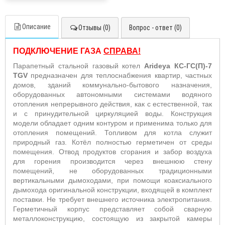
Описание
Отзывы (0)
Вопрос - ответ (0)
ПОДКЛЮЧЕНИЕ ГАЗА
СПРАВА!
Парапетный стальной газовый котел
Arideya КС-ГС(П)-7
TGV
предназначен для теплоснабжения квартир, частных
домов, зданий коммунально-бытового назначения,
оборудованных автономными системами водяного
отопления непрерывного действия, как с естественной, так
и с принудительной циркуляцией воды. Конструкция
модели обладает одним контуром и применима только для
отопления помещений. Топливом для котла служит
природный газ. Котёл полностью герметичен от среды
помещения. Отвод продуктов сгорания и забор воздуха
для горения производится через внешнюю стену
помещений, не оборудованных традиционными
вертикальными дымоходами, при помощи коаксиального
дымохода оригинальной конструкции, входящей в комплект
поставки. Не требует внешнего источника электропитания.
Герметичный корпус представляет собой сварную
металлоконструкцию, состоящую из закрытой камеры