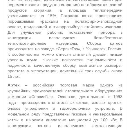
перемешивания продуктов сгорания) не образуется застой
продуктов сгорания, а площадь теплопередачи
увеличивается на 15%. Покраска котла производится
порошковыми красками на полиэфирно-эпоксидной
основе, придающей антикоррозийную стойкость изделию.
Для улучшения рабочих показателей прибора в
конструкции используются безасбестовые
теплоизоляционные материалы. Сборка котлов
производится на заводе «СервисГаз», г. Ульяновск, Россия.
К особенностям можно отнести стильный дизайн, низкий
уровень шума, высокие показатели экономичности и
надежности, качественную сборку, компактные размеры,
простота в эксплуатации, длительный срок службы около
15 лет.
Артек
– российская торговая марка одного из
крупнейших производителей отопительного оборудования
компании «СервисГаз». Основная деятельность с 1998
года – производство отопительных котлов, газовых горелок,
блоков управления и газогорелочных устройств.
В
модельном ряду представлены газовые и универсальные
котлы в широком диапазоне мощностей до 100 кВт. В
конструкции котлов используются комплектующие