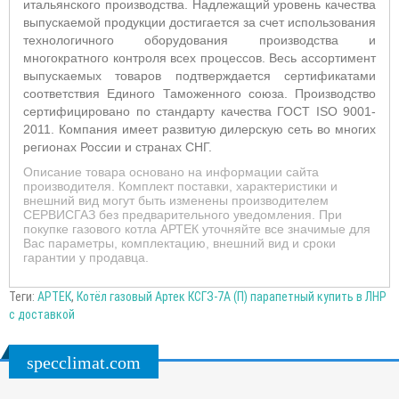
итальянского производства. Надлежащий уровень качества
выпускаемой продукции достигается за счет использования
технологичного оборудования производства и
многократного контроля всех процессов. Весь ассортимент
выпускаемых товаров
подтверждается сертификатами
соответствия Единого Таможенного союза. Производство
сертифицировано по стандарту качества ГОСТ ISO 9001-
2011. Компания имеет развитую дилерскую сеть во многих
регионах России и странах СНГ.
Описание товара основано на информации сайта
производителя. Комплект поставки, характеристики и
внешний вид могут быть изменены производителем
СЕРВИСГАЗ без предварительного уведомления. При
покупке газового котла АРТЕК уточняйте все значимые для
Вас параметры, комплектацию, внешний вид и сроки
гарантии у продавца.
Теги:
АРТЕК
,
Котёл газовый Артек КСГЗ-7А (П) парапетный купить в ЛНР
с доставкой
specclimat.com