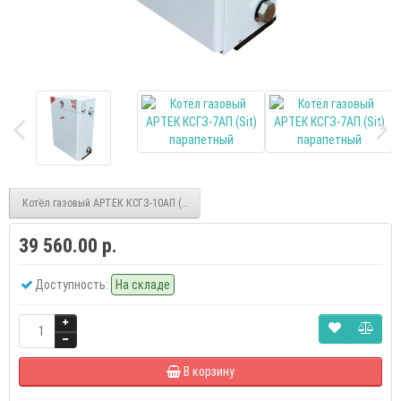
Котёл газовый АРТЕК КСГЗ-10АП (Sit) парапетный
39 560.00 р.
Доступность:
На складе
В корзину