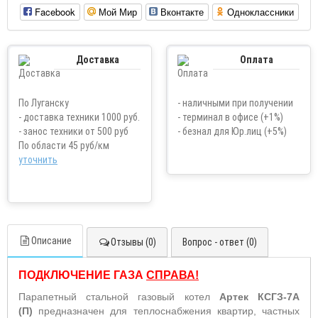
Facebook
Мой Мир
Вконтакте
Одноклассники
Доставка
Оплата
По Луганску
- наличными при получении
- доставка техники 1000 руб.
- терминал в офисе (+1%)
- занос техники от 500 руб
- безнал для Юр.лиц (+5%)
По области 45 руб/км
уточнить
Описание
Отзывы (0)
Вопрос - ответ (0)
ПОДКЛЮЧЕНИЕ ГАЗА
СПРАВА!
Парапетный стальной газовый котел
Артек КСГЗ-7А
(П)
предназначен для теплоснабжения квартир, частных