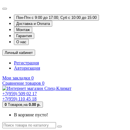
Пон-Птн с 9:00 до 17:00; Суб с 10:00 до 15:00
Доставка и Оплата
Монтаж
Гарантия
О нас
Личный кабинет
Регистрация
Авторизация
Мои закладки
0
Сравнение товаров
0
+7(959) 509 02 17
+7(959) 110 45 18
0
Tоваров,
на
0.00 р.
В корзине пусто!