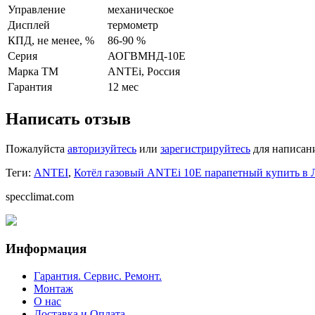
Управление
механическое
Дисплей
термометр
КПД, не менее, %
86-90 %
Серия
АОГВМНД-10Е
Марка ТМ
ANTEi, Россия
Гарантия
12 мес
Написать отзыв
Пожалуйста
авторизуйтесь
или
зарегистрируйтесь
для написан
Теги:
ANTEI
,
Котёл газовый ANTEi 10Е парапетный купить в 
specclimat.com
Информация
Гарантия. Сервис. Ремонт.
Монтаж
О нас
Доставка и Оплата