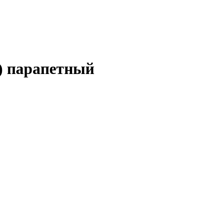
t) парапетный