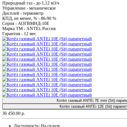
Природный газ -
до 1,12 м3/ч
Управление -
механическое
Дисплей -
термометр
КПД, не менее, % -
86-90 %
Серия -
АОГВМНД-10Е
Марка ТМ -
ANTEi, Россия
Гарантия -
12 мес
Котёл газовый ANTEi 7Е mini (Sit) пара
Котёл газовый ANTEi 12Е (Sit) парапе
36 450.00 р.
Доступность:
На складе