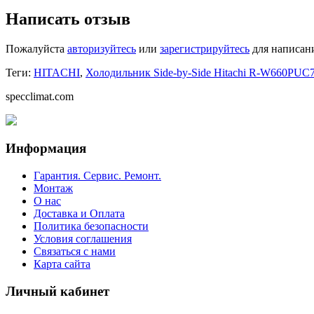
Написать отзыв
Пожалуйста
авторизуйтесь
или
зарегистрируйтесь
для написан
Теги:
HITACHI
,
Холодильник Side-by-Side Hitachi R-W660PUC
specclimat.com
Информация
Гарантия. Сервис. Ремонт.
Монтаж
О нас
Доставка и Оплата
Политика безопасности
Условия соглашения
Связаться с нами
Карта сайта
Личный кабинет