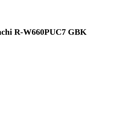
itachi R-W660PUC7 GBK