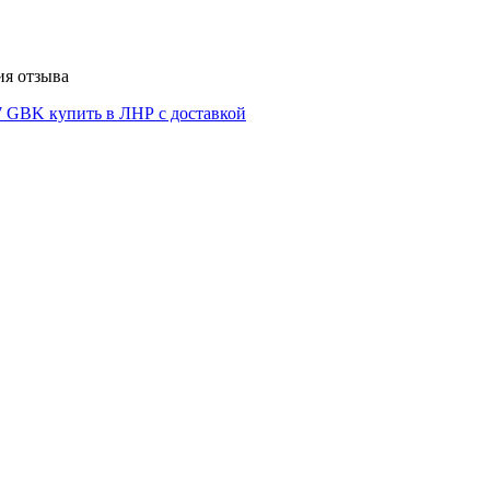
ия отзыва
7 GBK купить в ЛНР с доставкой