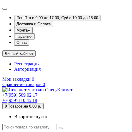
Пон-Птн с 9:00 до 17:00; Суб с 10:00 до 15:00
Доставка и Оплата
Монтаж
Гарантия
О нас
Личный кабинет
Регистрация
Авторизация
Мои закладки
0
Сравнение товаров
0
+7(959) 509 02 17
+7(959) 110 45 18
0
Tоваров,
на
0.00 р.
В корзине пусто!