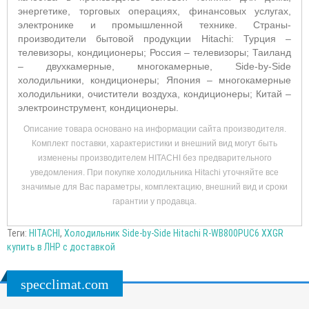
энергетике, торговых операциях, финансовых услугах,
электронике и промышленной технике. Страны-
производители бытовой продукции Hitachi: Турция –
телевизоры, кондиционеры; Россия – телевизоры; Таиланд
– двухкамерные, многокамерные, Side-by-Side
холодильники, кондиционеры; Япония – многокамерные
холодильники, очистители воздуха, кондиционеры; Китай –
электроинструмент, кондиционеры.
Описание товара основано на информации сайта производителя.
Комплект поставки, характеристики и внешний вид могут быть
изменены производителем HITACHI без предварительного
уведомления. При покупке холодильника Hitachi уточняйте все
значимые для Вас параметры, комплектацию, внешний вид и сроки
гарантии у продавца.
Теги:
HITACHI
,
Холодильник Side-by-Side Hitachi R-WB800PUC6 XXGR
купить в ЛНР с доставкой
specclimat.com