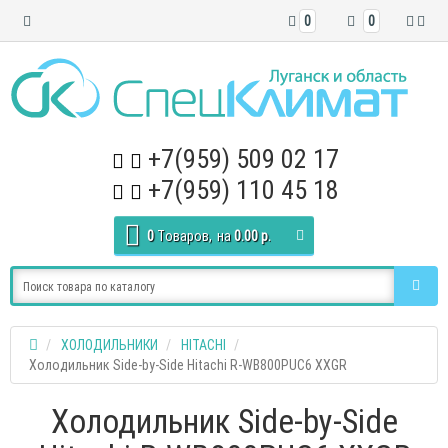
0
0
+7(959) 509 02 17
+7(959) 110 45 18
0
Tоваров,
на
0.00 р.
ХОЛОДИЛЬНИКИ
HITACHI
Холодильник Side-by-Side Hitachi R-WB800PUC6 XXGR
Холодильник Side-by-Side