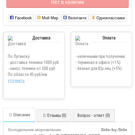
Нет в наличии
Facebook
Мой Мир
Вконтакте
Одноклассники
Доставка
Оплата
По Луганску
- наличными при получении
- доставка техники 1000 руб.
- терминал в офисе (+1%)
- занос техники от 500 руб
- безнал для Юр.лиц (+5%)
По области 45 руб/км
уточнить
Описание
Отзывы (0)
Вопрос - ответ (0)
Холодильник-морозильник
Side-by-Side