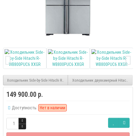
Холодильник Side-by-Side Hitachi R-W660PUC7 GGR
Холодильник двухкамерный Hitachi R-
149 900.00 р.
Доступность:
Нет в наличии