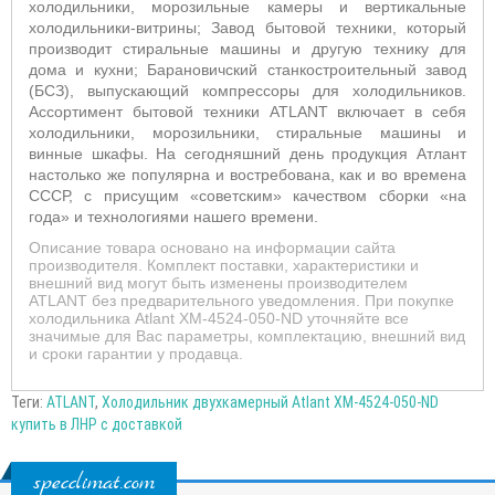
холодильники, морозильные камеры и вертикальные
холодильники-витрины; Завод бытовой техники, который
производит стиральные машины и другую технику для
дома и кухни; Барановичский станкостроительный завод
(БСЗ), выпускающий компрессоры для холодильников.
Ассортимент бытовой техники ATLANT включает в себя
холодильники, морозильники, стиральные машины и
винные шкафы. На сегодняшний день продукция Атлант
настолько же популярна и востребована, как и во времена
СССР, с присущим «советским» качеством сборки «на
года» и технологиями нашего времени.
Описание товара основано на информации сайта
производителя. Комплект поставки, характеристики и
внешний вид могут быть изменены производителем
ATLANT без предварительного уведомления. При покупке
холодильника Atlant ХМ-4524-050-ND уточняйте все
значимые для Вас параметры, комплектацию, внешний вид
и сроки гарантии у продавца.
Теги:
ATLANT
,
Холодильник двухкамерный Atlant XM-4524-050-ND
купить в ЛНР с доставкой
specclimat.com