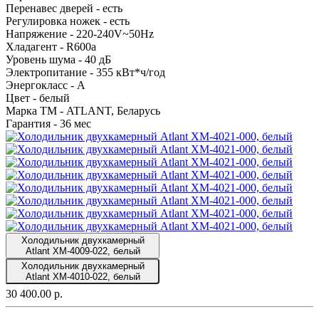
Перенавес дверей -
есть
Регулировка ножек -
есть
Напряжение -
220-240V~50Hz
Хладагент -
R600a
Уровень шума -
40 дБ
Электропитание -
355 кВт*ч/год
Энергокласс -
А
Цвет -
белый
Марка ТМ -
ATLANT, Беларусь
Гарантия -
36 мес
Холодильник двухкамерный
Atlant ХМ-4009-022, белый
Холодильник двухкамерный
Atlant ХМ-4010-022, белый
30 400.00 р.