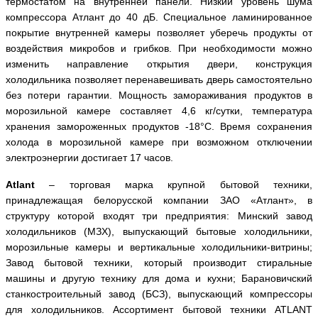
термостатом на внутренней панели. Низкий уровень шума
компрессора Атлант до 40 дБ. Специальное ламинированное
покрытие внутренней камеры позволяет уберечь продукты от
воздействия микробов и грибков. При необходимости можно
изменить направление открытия двери, конструкция
холодильника позволяет перенавешивать дверь самостоятельно
без потери гарантии. Мощность замораживания продуктов в
морозильной камере составляет 4,6 кг/сутки, температура
хранения замороженных продуктов -18°С. Время сохранения
холода в морозильной камере при возможном отключении
электроэнергии достигает 17 часов.
Atlant
– торговая марка крупной бытовой техники,
принадлежащая белорусской компании ЗАО «Атлант», в
структуру которой входят три предприятия: Минский завод
холодильников (МЗХ), выпускающий бытовые холодильники,
морозильные камеры и вертикальные холодильники-витрины;
Завод бытовой техники, который производит стиральные
машины и другую технику для дома и кухни; Барановичский
станкостроительный завод (БСЗ), выпускающий компрессоры
для холодильников. Ассортимент бытовой техники ATLANT