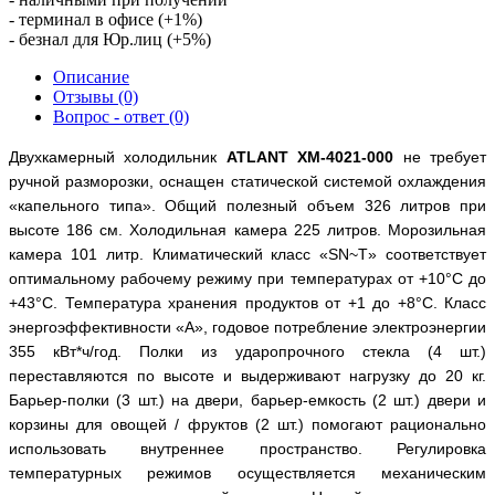
- терминал в офисе (+1%)
- безнал для Юр.лиц (+5%)
Описание
Отзывы (0)
Вопрос - ответ (0)
Двухкамерный холодильник
ATLANT
X
M-4021-000
не требует
ручной разморозки, оснащен статической системой охлаждения
«капельного типа». Общий полезный объем 326 литров при
высоте 186 см. Холодильная камера 225 литров. Морозильная
камера 101 литр. Климатический класс «SN~T» соответствует
оптимальному рабочему режиму при температурах от +10°С до
+43°С. Температура хранения продуктов от +1 до +8°С. Класс
энергоэффективности «А», годовое потребление электроэнергии
355 кВт*ч/год. Полки из ударопрочного стекла (4 шт.)
переставляются по высоте и выдерживают нагрузку до 20 кг.
Барьер-полки (3 шт.) на двери, барьер-емкость (2 шт.) двери и
корзины для овощей / фруктов (2 шт.) помогают рационально
использовать внутреннее пространство. Регулировка
температурных режимов осуществляется механическим