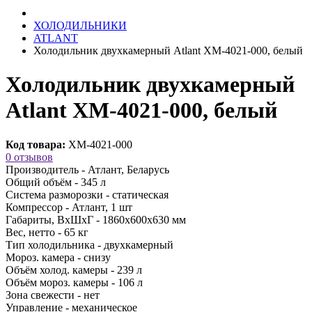
ХОЛОДИЛЬНИКИ
ATLANT
Холодильник двухкамерный Atlant ХМ-4021-000, белый
Холодильник двухкамерный
Atlant ХМ-4021-000, белый
Код товара:
ХМ-4021-000
0 отзывов
Производитель -
Атлант, Беларусь
Общий объём -
345 л
Система разморозки -
статическая
Компрессор -
Атлант, 1 шт
Габариты, ВхШхГ -
1860х600х630 мм
Вес, нетто -
65 кг
Тип холодильника -
двухкамерный
Мороз. камера -
снизу
Объём холод. камеры -
239 л
Объём мороз. камеры -
106 л
Зона свежести -
нет
Управление -
механическое