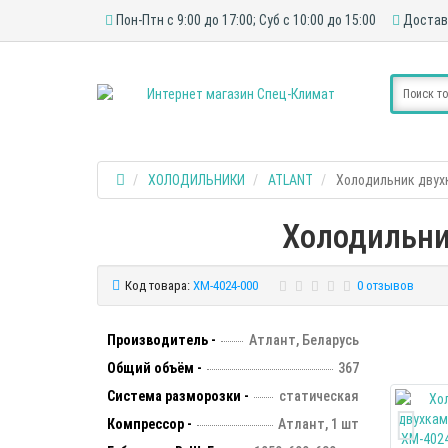
Пон-Птн с 9:00 до 17:00; Суб с 10:00 до 15:00
Достав
ХОЛОДИЛЬНИКИ
ATLANT
Холодильник двухк
Холодильни
Код товара:
XM-4024-000
0 отзывов
Производитель -
Атлант, Беларусь
Общий объём -
367
Система разморозки -
статическая
Компрессор -
Атлант, 1 шт