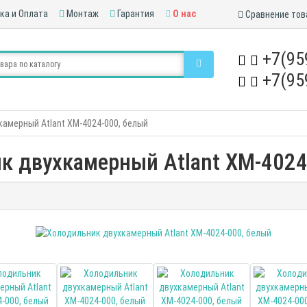
ка и Оплата
Монтаж
Гарантия
О нас
Сравнение тов
+7(95
+7(95
амерный Atlant XM-4024-000, белый
к двухкамерный Atlant XM-4024