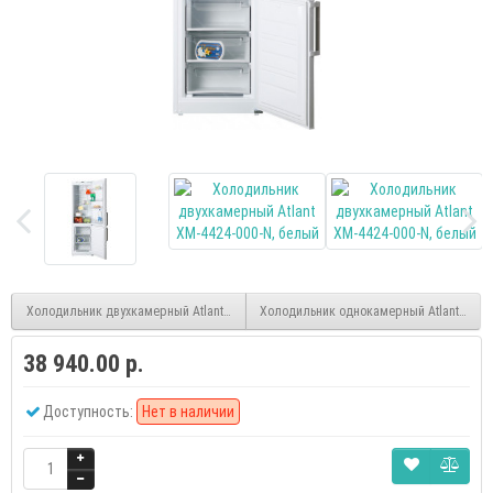
Холодильник двухкамерный Atlant XM-4421-080-N, серебристый
Холодильник однокамерный Atlant МХ-28
38 940.00 р.
Доступность:
Нет в наличии