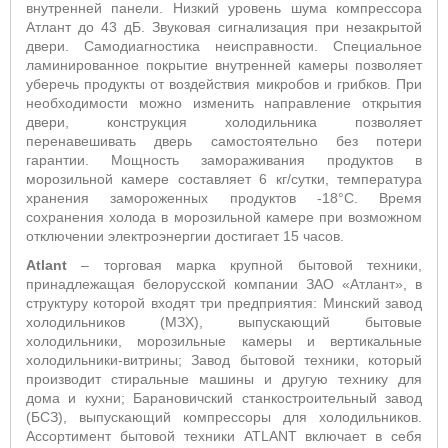
внутренней панели. Низкий уровень шума компрессора
Атлант до 43 дБ. Звуковая сигнализация при незакрытой
двери. Самодиагностика неисправности. Специальное
ламинированное покрытие внутренней камеры позволяет
уберечь продукты от воздействия микробов и грибков. При
необходимости можно изменить направление открытия
двери, конструкция холодильника позволяет
перенавешивать дверь самостоятельно без потери
гарантии. Мощность замораживания продуктов в
морозильной камере составляет 6 кг/сутки, температура
хранения замороженных продуктов -18°С. Время
сохранения холода в морозильной камере при возможном
отключении электроэнергии достигает 15 часов.
Atlant
– торговая марка крупной бытовой техники,
принадлежащая белорусской компании ЗАО «Атлант», в
структуру которой входят три предприятия: Минский завод
холодильников (МЗХ), выпускающий бытовые
холодильники, морозильные камеры и вертикальные
холодильники-витрины; Завод бытовой техники, который
производит стиральные машины и другую технику для
дома и кухни; Барановичский станкостроительный завод
(БСЗ), выпускающий компрессоры для холодильников.
Ассортимент бытовой техники ATLANT включает в себя