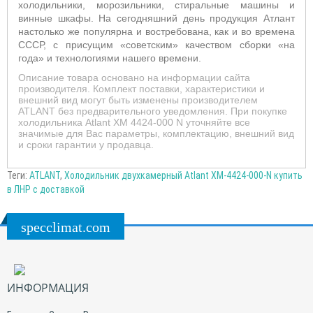
холодильники, морозильники, стиральные машины и
винные шкафы. На сегодняшний день продукция Атлант
настолько же популярна и востребована, как и во времена
СССР, с присущим «советским» качеством сборки «на
года» и технологиями нашего времени.
Описание товара основано на информации сайта
производителя. Комплект поставки, характеристики и
внешний вид могут быть изменены производителем
ATLANT без предварительного уведомления. При покупке
холодильника Atlant XM 4424-000 N уточняйте все
значимые для Вас параметры, комплектацию, внешний вид
и сроки гарантии у продавца.
Теги:
ATLANT
,
Холодильник двухкамерный Atlant XM-4424-000-N купить
в ЛНР с доставкой
specclimat.com
ИНФОРМАЦИЯ