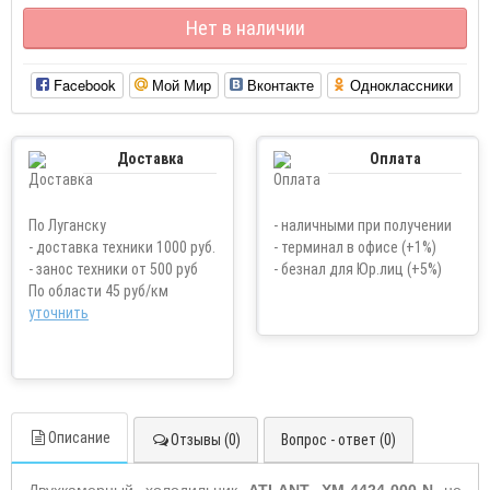
Нет в наличии
Facebook
Мой Мир
Вконтакте
Одноклассники
Доставка
Оплата
По Луганску
- наличными при получении
- доставка техники 1000 руб.
- терминал в офисе (+1%)
- занос техники от 500 руб
- безнал для Юр.лиц (+5%)
По области 45 руб/км
уточнить
Описание
Отзывы (0)
Вопрос - ответ (0)