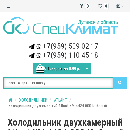
0
0
+7(959) 509 02 17
+7(959) 110 45 18
0
Tоваров,
на
0.00 р.
ХОЛОДИЛЬНИКИ
ATLANT
Холодильник двухкамерный Atlant XM-4424-000-N, белый
Холодильник двухкамерный