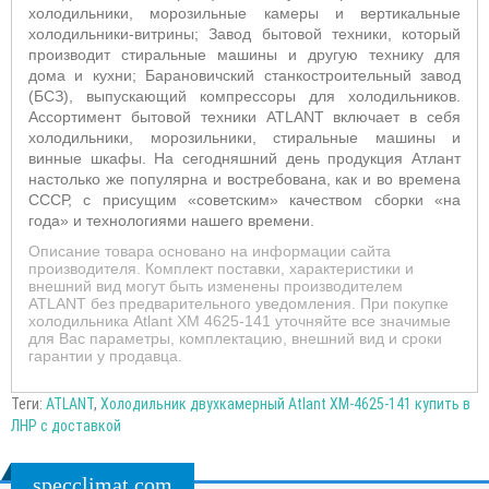
холодильники, морозильные камеры и вертикальные
холодильники-витрины; Завод бытовой техники, который
производит стиральные машины и другую технику для
дома и кухни; Барановичский станкостроительный завод
(БСЗ), выпускающий компрессоры для холодильников.
Ассортимент бытовой техники ATLANT включает в себя
холодильники, морозильники, стиральные машины и
винные шкафы. На сегодняшний день продукция Атлант
настолько же популярна и востребована, как и во времена
СССР, с присущим «советским» качеством сборки «на
года» и технологиями нашего времени.
Описание товара основано на информации сайта
производителя. Комплект поставки, характеристики и
внешний вид могут быть изменены производителем
ATLANT без предварительного уведомления. При покупке
холодильника Atlant ХМ 4625-141 уточняйте все значимые
для Вас параметры, комплектацию, внешний вид и сроки
гарантии у продавца.
Теги:
ATLANT
,
Холодильник двухкамерный Atlant XM-4625-141 купить в
ЛНР с доставкой
specclimat.com