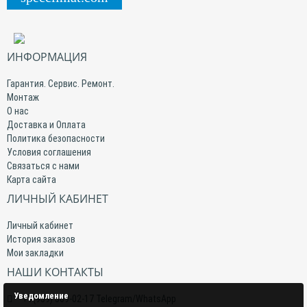
ИНФОРМАЦИЯ
Гарантия. Сервис. Ремонт.
Монтаж
О нас
Доставка и Оплата
Политика безопасности
Условия соглашения
Связаться с нами
Карта сайта
ЛИЧНЫЙ КАБИНЕТ
Личный кабинет
История заказов
Мои закладки
НАШИ КОНТАКТЫ
Уведомление
+7(959) 509-02-17 Telegram/WhatsApp