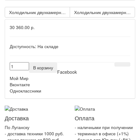
Холодильник двухкамерный Nordfrost NRB 122 W, белый
Холодильник двухкамерный Nor
30 360.00 р.
Доступность:
На складе
В корзину
Facebook
Мой Мир
Вконтакте
Одноклассники
Доставка
Оплата
По Луганску
- наличными при получении
- доставка техники 1000 руб.
- терминал в офисе (+1%)
- занос техники от 500 руб
- безнал для Юр.лиц (+5%)