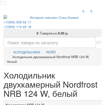
0
0
+7(959) 509 02 17
+7(959) 110 45 18
0
Tоваров,
на
0.00 р.
ХОЛОДИЛЬНИКИ
NORD
Холодильник двухкамерный Nordfrost NRB 124 W,
белый
Холодильник
двухкамерный Nordfrost
NRB 124 W, белый
Код товара:
NRB 124 W