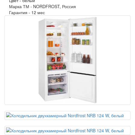
Цвет -
белый
Марка ТМ -
NORDFROST, Россия
Гарантия -
12 мес