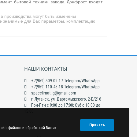
тимент бытовой техники завода Донфрост входят
на производства могут быть изменены
е значимые для Вас параметры, комплектацию,
НАШИ КОНТАКТЫ
+7(959) 509-02-17 Telegram/WhatsApp
+7(959) 110-45-18 Telegram/WhatsApp
specclimat.lg@gmail.com
г. Луганск, ул. Даргомыжского, 2-Е/216
Пон-Птн с 9:00 до 17:00; Суб с 10:00 до
15:00
Принять
ookie-файлов и обработкой Ваших