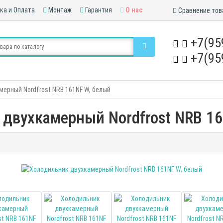
ка и Оплата
Монтаж
Гарантия
О нас
Сравнение тов
+7(95
+7(95
ерный Nordfrost NRB 161NF W, белый
двухкамерный Nordfrost NRB 1