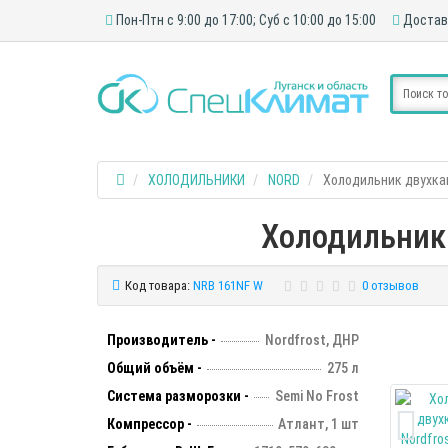
Пон-Птн с 9:00 до 17:00; Суб с 10:00 до 15:00
Достав
ХОЛОДИЛЬНИКИ
NORD
Холодильник двухкам
Холодильник 
Код товара:
NRB 161NF W
0 отзывов
Производитель -
Nordfrost, ДНР
Общий объём -
275 л
Система разморозки -
Semi No Frost
Компрессор -
Атлант, 1 шт