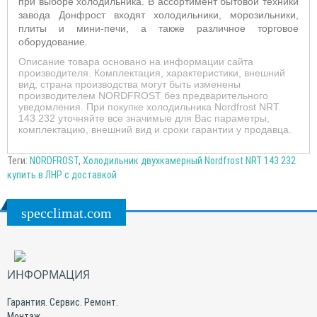
при выборе холодильника. В ассортимент бытовой техники
завода Донфрост входят холодильники, морозильники,
плиты и мини-печи, а также различное торговое
оборудование.
Описание товара основано на информации сайта
производителя. Комплектация, характеристики, внешний
вид, страна производства могут быть изменены
производителем NORDFROST без предварительного
уведомления. При покупке холодильника Nordfrost NRT
143 232 уточняйте все значимые для Вас параметры,
комплектацию, внешний вид и сроки гарантии у продавца.
Теги:
NORDFROST
,
Холодильник двухкамерный Nordfrost NRT 143 232
купить в ЛНР с доставкой
specclimat.com
ИНФОРМАЦИЯ
Гарантия. Сервис. Ремонт.
Монтаж