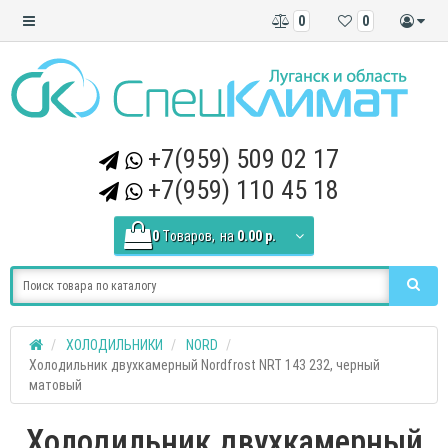
0
0
+7(959) 509 02 17
+7(959) 110 45 18
0
Tоваров,
на
0.00 р.
ХОЛОДИЛЬНИКИ
NORD
Холодильник двухкамерный Nordfrost NRT 143 232, черный
матовый
Холодильник двухкамерный