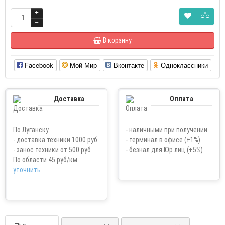
В корзину
Facebook
Мой Мир
Вконтакте
Одноклассники
Доставка
Оплата
По Луганску
- наличными при получении
- доставка техники 1000 руб.
- терминал в офисе (+1%)
- занос техники от 500 руб
- безнал для Юр.лиц (+5%)
По области 45 руб/км
уточнить