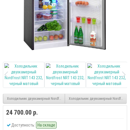
Холодильник двухкамерный Nordfrost NRT 141 732, бежевый
Холодильник двухкамерный Nordfrost N
24 700.00 р.
Доступность:
На складе