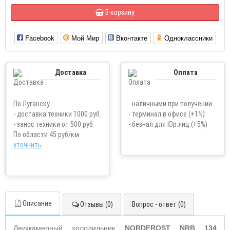
В корзину
Facebook
Мой Мир
Вконтакте
Одноклассники
Доставка
Оплата
По Луганску
- наличными при получении
- доставка техники 1000 руб.
- терминал в офисе (+1%)
- занос техники от 500 руб
- безнал для Юр.лиц (+5%)
По области 45 руб/км
уточнить
Описание
Отзывы (0)
Вопрос - ответ (0)
Двухкамерный холодильник
NORDFROST NRB 134