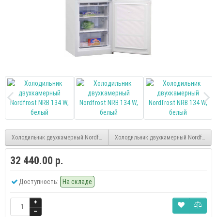
Холодильник двухкамерный Nordfrost NRB 132 S, серебристый
Холодильник двухкамерный Nordfrost N
32 440.00 р.
Доступность:
На складе