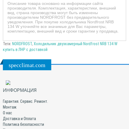
Описание товара основано на информации сайта
производителя. Комплектация, характеристики, внешний
вид, страна производства могут быть изменены
производителем NORDFROST без предварительного
уведомления. При покупке холодильника Nordfrost NRB
134 W уточняйте все значимые для Вас параметры,
комплектацию, внешний вид и сроки гарантии у продавца.
Теги:
NORDFROST
,
Холодильник двухкамерный Nordfrost NRB 134 W
купить в ЛНР с доставкой
specclimat.com
ИНФОРМАЦИЯ
Гарантия. Сервис. Ремонт.
Монтаж
О нас
Доставка и Оплата
Политика безопасности