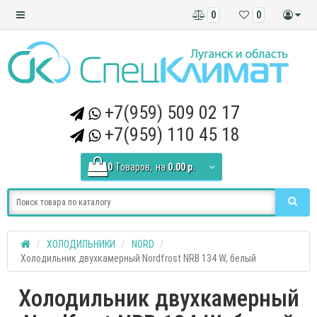
0
0
+7(959) 509 02 17
+7(959) 110 45 18
0
Tоваров,
на
0.00 р.
ХОЛОДИЛЬНИКИ
NORD
Холодильник двухкамерный Nordfrost NRB 134 W, белый
Холодильник двухкамерный