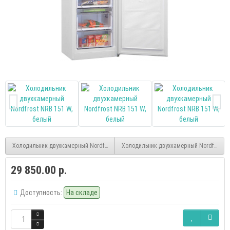
Холодильник двухкамерный Nordfrost NRB 134 S, серебристый
Холодильник двухкамерный Nordfrost N
29 850.00 р.
Доступность:
На складе