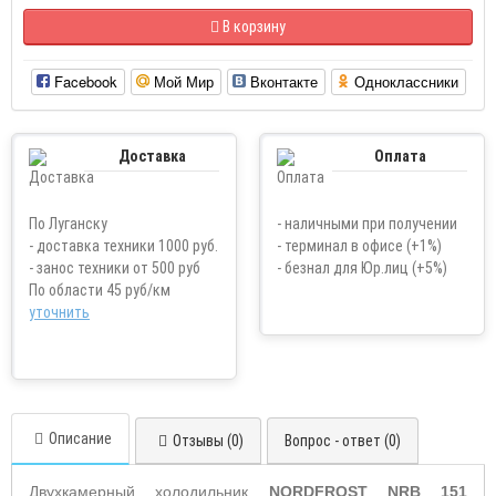
В корзину
Facebook
Мой Мир
Вконтакте
Одноклассники
Доставка
Оплата
По Луганску
- наличными при получении
- доставка техники 1000 руб.
- терминал в офисе (+1%)
- занос техники от 500 руб
- безнал для Юр.лиц (+5%)
По области 45 руб/км
уточнить
Описание
Отзывы (0)
Вопрос - ответ (0)
Двухкамерный холодильник
NORDFROST NRB 151