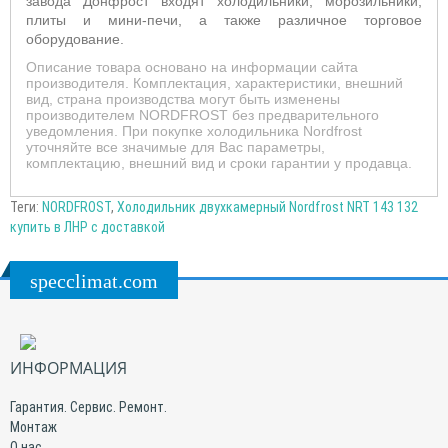
завода Донфрост входят холодильники, морозильники,
плиты и мини-печи, а также различное торговое
оборудование.
Описание товара основано на информации сайта
производителя. Комплектация, характеристики, внешний
вид, страна производства могут быть изменены
производителем NORDFROST без предварительного
уведомления. При покупке холодильника Nordfrost
уточняйте все значимые для Вас параметры,
комплектацию, внешний вид и сроки гарантии у продавца.
Теги:
NORDFROST
,
Холодильник двухкамерный Nordfrost NRT 143 132
купить в ЛНР с доставкой
specclimat.com
ИНФОРМАЦИЯ
Гарантия. Сервис. Ремонт.
Монтаж
О нас