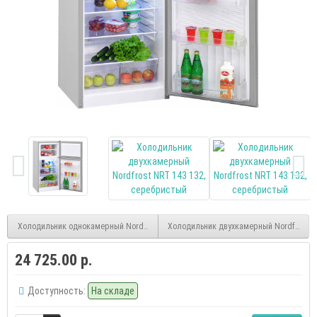
Холодильник однокамерный Nordfrost NR 402 R, красный
Холодильник двухкамерный Nordfrost N
24 725.00 р.
Доступность:
На складе