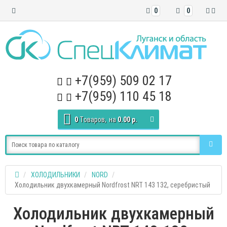
0
0
+7(959) 509 02 17
+7(959) 110 45 18
0
Tоваров,
на
0.00 р.
ХОЛОДИЛЬНИКИ
NORD
Холодильник двухкамерный Nordfrost NRT 143 132, серебристый
Холодильник двухкамерный