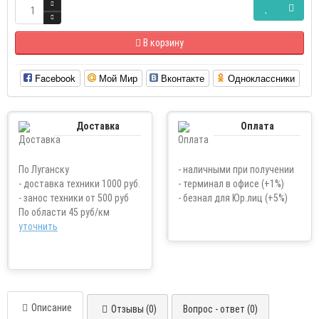
В корзину
Facebook
Мой Мир
Вконтакте
Одноклассники
Доставка
Оплата
По Луганску
- наличными при получении
- доставка техники 1000 руб.
- терминал в офисе (+1%)
- занос техники от 500 руб
- безнал для Юр.лиц (+5%)
По области 45 руб/км
уточнить
Описание
Отзывы (0)
Вопрос - ответ (0)