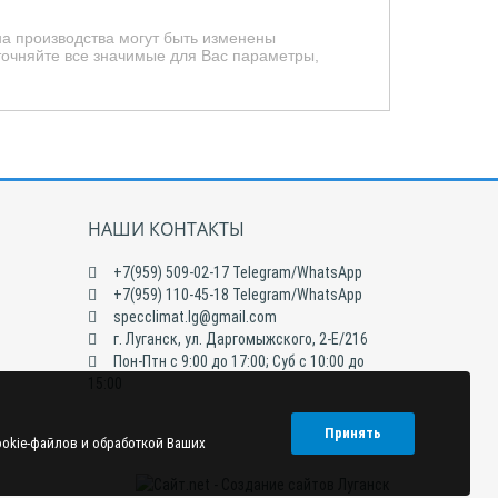
на производства могут быть изменены
очняйте все значимые для Вас параметры,
НАШИ КОНТАКТЫ
+7(959) 509-02-17 Telegram/WhatsApp
+7(959) 110-45-18 Telegram/WhatsApp
specclimat.lg@gmail.com
г. Луганск, ул. Даргомыжского, 2-Е/216
Пон-Птн с 9:00 до 17:00; Суб с 10:00 до
15:00
Принять
ookie-файлов и обработкой Ваших