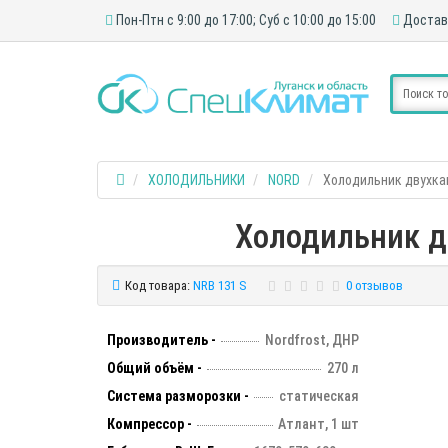
Пон-Птн с 9:00 до 17:00; Суб с 10:00 до 15:00
Достав
ХОЛОДИЛЬНИКИ
NORD
Холодильник двухкам
Холодильник д
Код товара:
NRB 131 S
0 отзывов
Производитель -
Nordfrost, ДНР
Общий объём -
270 л
Система разморозки -
статическая
Компрессор -
Атлант, 1 шт