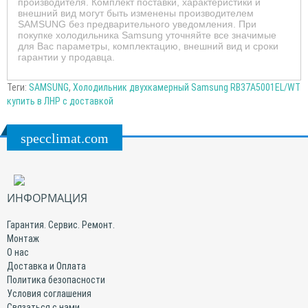
производителя. Комплект поставки, характеристики и
внешний вид могут быть изменены производителем
SAMSUNG без предварительного уведомления. При
покупке холодильника Samsung уточняйте все значимые
для Вас параметры, комплектацию, внешний вид и сроки
гарантии у продавца.
Теги:
SAMSUNG
,
Холодильник двухкамерный Samsung RB37A5001EL/WT
купить в ЛНР с доставкой
specclimat.com
ИНФОРМАЦИЯ
Гарантия. Сервис. Ремонт.
Монтаж
О нас
Доставка и Оплата
Политика безопасности
Условия соглашения
Связаться с нами