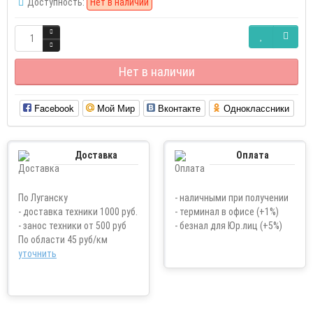
Доступность:
Нет в наличии
Нет в наличии
Facebook
Мой Мир
Вконтакте
Одноклассники
Доставка
Оплата
По Луганску
- наличными при получении
- доставка техники 1000 руб.
- терминал в офисе (+1%)
- занос техники от 500 руб
- безнал для Юр.лиц (+5%)
По области 45 руб/км
уточнить