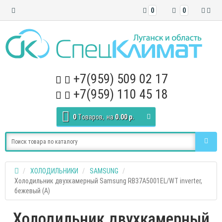
0
0
+7(959) 509 02 17
+7(959) 110 45 18
0
Tоваров,
на
0.00 р.
ХОЛОДИЛЬНИКИ
SAMSUNG
Холодильник двухкамерный Samsung RB37A5001EL/WT inverter,
бежевый (A)
Холодильник двухкамерный