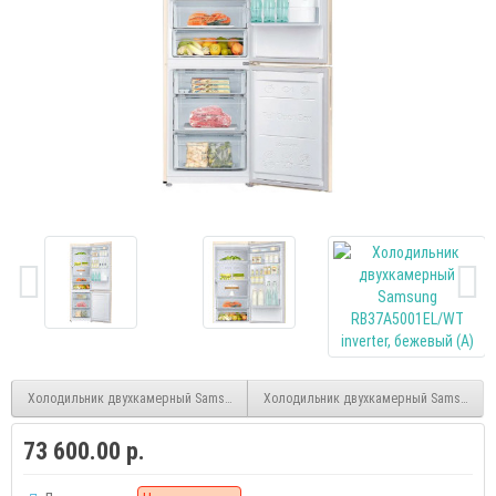
Холодильник двухкамерный Samsung RB37A5000WW/WT inverter, белый (A)
Холодильник двухкамерный Samsung RB
73 600.00 р.