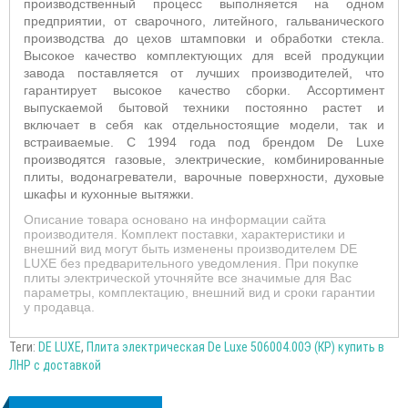
производственный процесс выполняется на одном
предприятии, от сварочного, литейного, гальванического
производства до цехов штамповки и обработки стекла.
Высокое качество комплектующих для всей продукции
завода поставляется от лучших производителей, что
гарантирует высокое качество сборки. Ассортимент
выпускаемой бытовой техники постоянно растет и
включает в себя как отдельностоящие модели, так и
встраиваемые. С 1994 года под брендом De Luxe
производятся газовые, электрические, комбинированные
плиты, водонагреватели, варочные поверхности, духовые
шкафы и кухонные вытяжки.
Описание товара основано на информации сайта
производителя. Комплект поставки, характеристики и
внешний вид могут быть изменены производителем DE
LUXE без предварительного уведомления. При покупке
плиты электрической уточняйте все значимые для Вас
параметры, комплектацию, внешний вид и сроки гарантии
у продавца.
Теги:
DE LUXE
,
Плита электрическая De Luxe 506004.00Э (КР) купить в
ЛНР с доставкой