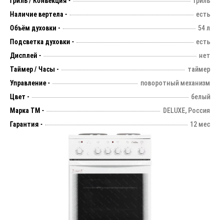
Гриль / Конвекция -
гриль
Наличие вертела -
есть
Объём духовки -
54 л
Подсветка духовки -
есть
Дисплей -
нет
Таймер / Часы -
таймер
Управление -
поворотный механизм
Цвет -
белый
Марка ТМ -
DELUXE, Россия
Гарантия -
12 мес