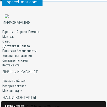
specclimat.com
ИНФОРМАЦИЯ
Гарантия. Сервис. Ремонт.
Монтаж
О нас
Доставка и Оплата
Политика безопасности
Условия соглашения
Связаться с нами
Карта сайта
ЛИЧНЫЙ КАБИНЕТ
Личный кабинет
История заказов
Мои закладки
НАШИ КОНТАКТЫ
Уведомление
+7(959) 509-02-17 Telegram/WhatsApp