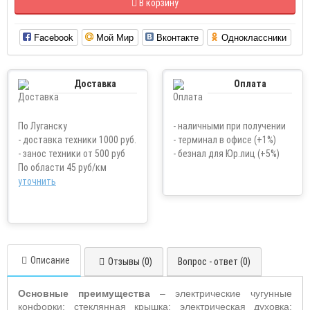
В корзину
Facebook
Мой Мир
Вконтакте
Одноклассники
Доставка
Оплата
По Луганску
- наличными при получении
- доставка техники 1000 руб.
- терминал в офисе (+1%)
- занос техники от 500 руб
- безнал для Юр.лиц (+5%)
По области 45 руб/км
уточнить
Описание
Отзывы (0)
Вопрос - ответ (0)
Основные преимущества
– электрические чугунные
конфорки; стеклянная крышка; электрическая духовка;