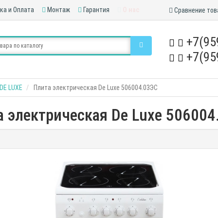
ка и Оплата
Монтаж
Гарантия
О нас
Сравнение тов
+7(95
+7(95
DE LUXE
Плита электрическая De Luxe 506004.03ЭС
а электрическая De Luxe 506004