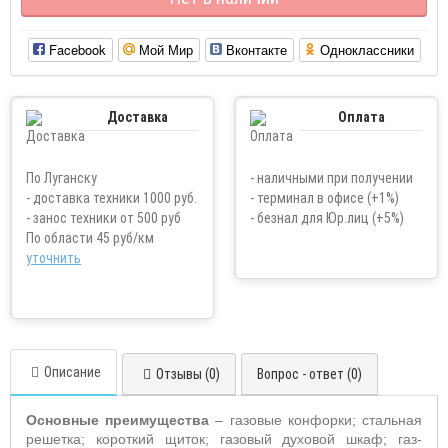
Facebook
Мой Мир
Вконтакте
Одноклассники
Доставка
Оплата
По Луганску
- наличными при получении
- доставка техники 1000 руб.
- терминал в офисе (+1%)
- занос техники от 500 руб
- безнал для Юр.лиц (+5%)
По области 45 руб/км
уточнить
Описание
Отзывы (0)
Вопрос - ответ (0)
Основные преимущества
– газовые конфорки; стальная
решетка; короткий щиток; газовый духовой шкаф; газ-