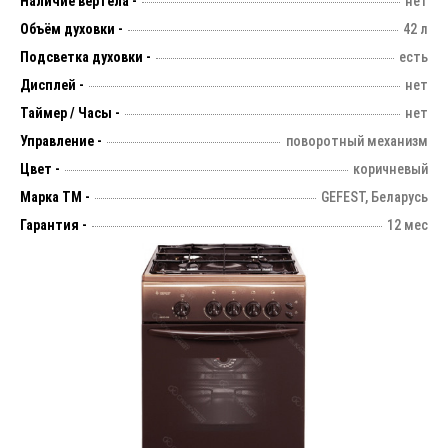
Наличие вертела -
нет
Объём духовки -
42 л
Подсветка духовки -
есть
Дисплей -
нет
Таймер / Часы -
нет
Управление -
поворотный механизм
Цвет -
коричневый
Марка ТМ -
GEFEST, Беларусь
Гарантия -
12 мес