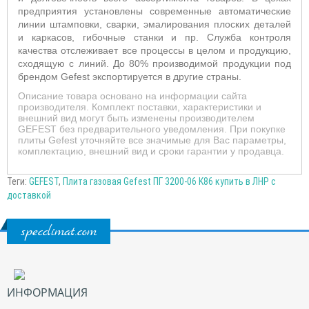
предприятия установлены современные автоматические
линии штамповки, сварки, эмалирования плоских деталей
и каркасов, гибочные станки и пр. Служба контроля
качества отслеживает все процессы в целом и продукцию,
сходящую с линий. До 80% производимой продукции под
брендом
Gefest
экспортируется в другие страны.
Описание товара основано на информации сайта
производителя. Комплект поставки, характеристики и
внешний вид могут быть изменены производителем
GEFEST без предварительного уведомления. При покупке
плиты Gefest уточняйте все значимые для Вас параметры,
комплектацию, внешний вид и сроки гарантии у продавца.
Теги:
GEFEST
,
Плита газовая Gefest ПГ 3200-06 K86 купить в ЛНР с
доставкой
specclimat.com
ИНФОРМАЦИЯ