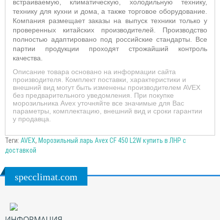
встраиваемую, климатическую, холодильную технику,
технику для кухни и дома, а также торговое оборудование.
Компания размещает заказы на выпуск техники только у
проверенных китайских производителей. Производство
полностью адаптировано под российские стандарты. Все
партии продукции проходят строжайший контроль
качества.
Описание товара основано на информации сайта
производителя. Комплект поставки, характеристики и
внешний вид могут быть изменены производителем AVEX
без предварительного уведомления. При покупке
морозильника Avex уточняйте все значимые для Вас
параметры, комплектацию, внешний вид и сроки гарантии
у продавца.
Теги:
AVEX
,
Морозильный ларь Avex CF 450 L2W купить в ЛНР с
доставкой
specclimat.com
ИНФОРМАЦИЯ