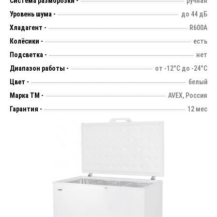
Система разморозки -
ручная
Уровень шума -
до 44 дБ
Хладагент -
R600A
Колёсики -
есть
Подсветка -
нет
Диапазон работы -
от -12°С до -24°С
Цвет -
белый
Марка ТМ -
AVEX, Россия
Гарантия -
12 мес