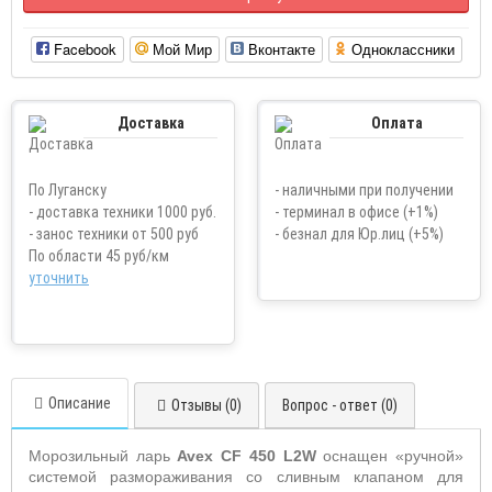
Facebook
Мой Мир
Вконтакте
Одноклассники
Доставка
Оплата
По Луганску
- наличными при получении
- доставка техники 1000 руб.
- терминал в офисе (+1%)
- занос техники от 500 руб
- безнал для Юр.лиц (+5%)
По области 45 руб/км
уточнить
Описание
Отзывы (0)
Вопрос - ответ (0)
Морозильный ларь
Avex
CF
450
L
2
W
оснащен «ручной»
системой размораживания со сливным клапаном для