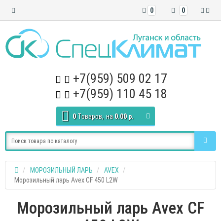
0
0
+7(959) 509 02 17
+7(959) 110 45 18
0
Tоваров,
на
0.00 р.
МОРОЗИЛЬНЫЙ ЛАРЬ
AVEX
Морозильный ларь Avex CF 450 L2W
Морозильный ларь Avex CF