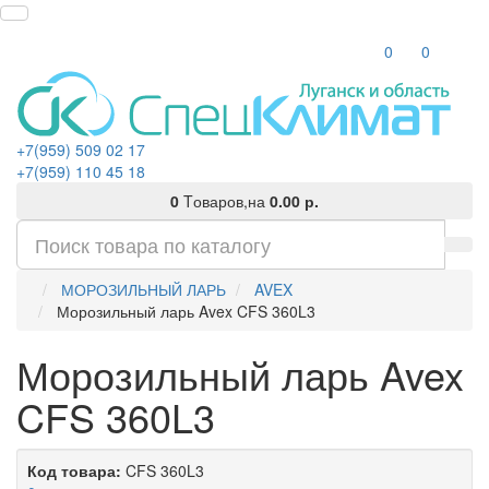
0
0
+7(959) 509 02 17
+7(959) 110 45 18
0
Tоваров,
на
0.00 р.
МОРОЗИЛЬНЫЙ ЛАРЬ
AVEX
Морозильный ларь Avex CFS 360L3
Морозильный ларь Avex
CFS 360L3
Код товара:
CFS 360L3