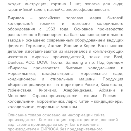
входит: инструкция; корзина 1 шт.; лопатка для льда;
гарантийный талон; наклейка энергоэффективности.
Бирюса
– российская торговая марка бытовой
холодильной техники и торгового холодильного
оборудования с 1963 года. Основное производство
расположено в Красноярске на базе машиностроительного
завода и оснащено современным оборудованием ведущих
фирм из Германии, Италии, Японии и Кореи. Большинство
деталей изготавливаются из материалов и комплектующих
известных мировых производителей, таких как Basf,
Danfoss, ACC, DOW, Ticona, Samsung и пр. Под брендом
«Бирюса» производятся бытовые холодильники и
морозильники, шкафы-витрины, морозильные лари,
кондиционеры и стиральные машины. Продукция
«Бирюса» реализуется на территории России, Казахстана,
Узбекистана, Киргизии, Азербайджана, Абхазии и
Монголии. Страны-производители техники: Россия –
холодильники, морозильники, лари; Китай – кондиционеры,
холодильники, стиральные машины.
Описание товара основано на информации сайта
производителя. Комплектация, характеристики, внешний
вид, страна производства могут быть изменены
производителем БИРЮСА без предварительного