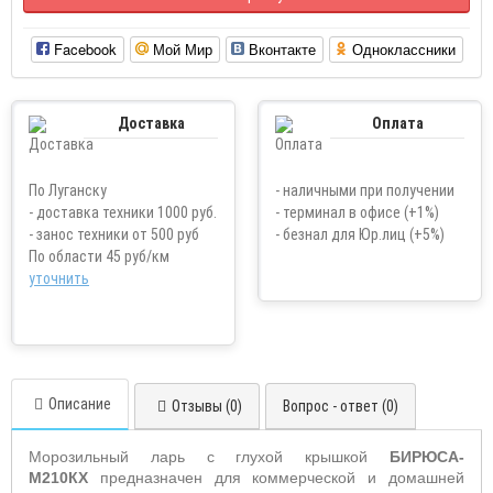
Facebook
Мой Мир
Вконтакте
Одноклассники
Доставка
Оплата
По Луганску
- наличными при получении
- доставка техники 1000 руб.
- терминал в офисе (+1%)
- занос техники от 500 руб
- безнал для Юр.лиц (+5%)
По области 45 руб/км
уточнить
Описание
Отзывы (0)
Вопрос - ответ (0)
Морозильный ларь с глухой крышкой
БИРЮСА-
М210КХ
предназначен для коммерческой и домашней