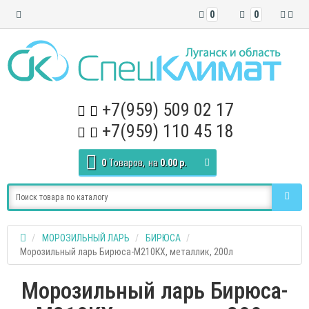
0
0
+7(959) 509 02 17
+7(959) 110 45 18
0
Tоваров,
на
0.00 р.
МОРОЗИЛЬНЫЙ ЛАРЬ
БИРЮСА
Морозильный ларь Бирюса-M210КХ, металлик, 200л
Морозильный ларь Бирюса-