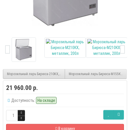
Морозильный ларь Бирюса-210КХ, белый
Морозильный ларь Бирюса-М155КХ, мет
21 960.00 р.
Доступность:
На складе
В корзину