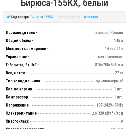
Бирюса-155КХ, белый
Код товара:
Бирюса-155КХ
0 отзывов
Производитель -
Бирюса, Россия
Общий объём -
145 л
Мощность заморозки -
14 кг / 24 ч
Управление -
механическое
Габариты, ВхШхГ -
815х755х545 мм
Вес, нетто -
27 кг
Тип холодильника -
однокамерный
Кол-во корзин -
1 шт.
Компрессор -
1 шт.
Напряжение -
187-242V~50Hz
Электропитание -
до 320 кВт*ч/год
Энергокласс -
А