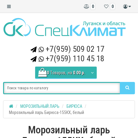
0
0
+7(959) 509 02 17
+7(959) 110 45 18
0
Tоваров,
на
0.00 р.
МОРОЗИЛЬНЫЙ ЛАРЬ
БИРЮСА
Морозильный ларь Бирюса-155КХ, белый
Морозильный ларь