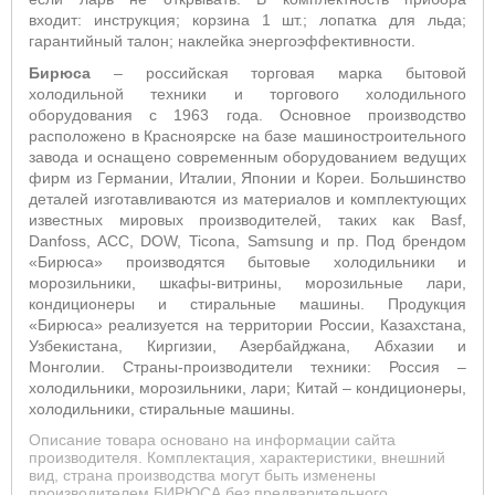
входит: инструкция; корзина 1 шт.; лопатка для льда;
гарантийный талон; наклейка энергоэффективности.
Бирюса
– российская торговая марка бытовой
холодильной техники и торгового холодильного
оборудования с 1963 года. Основное производство
расположено в Красноярске на базе машиностроительного
завода и оснащено современным оборудованием ведущих
фирм из Германии, Италии, Японии и Кореи. Большинство
деталей изготавливаются из материалов и комплектующих
известных мировых производителей, таких как Basf,
Danfoss, ACC, DOW, Ticona, Samsung и пр. Под брендом
«Бирюса» производятся бытовые холодильники и
морозильники, шкафы-витрины, морозильные лари,
кондиционеры и стиральные машины. Продукция
«Бирюса» реализуется на территории России, Казахстана,
Узбекистана, Киргизии, Азербайджана, Абхазии и
Монголии. Страны-производители техники: Россия –
холодильники, морозильники, лари; Китай – кондиционеры,
холодильники, стиральные машины.
Описание товара основано на информации сайта
производителя. Комплектация, характеристики, внешний
вид, страна производства могут быть изменены
производителем БИРЮСА без предварительного