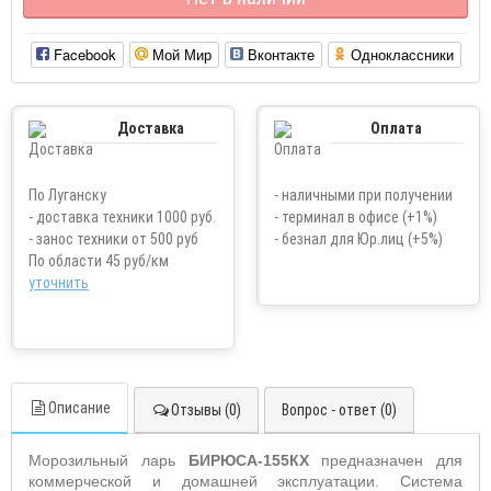
Facebook
Мой Мир
Вконтакте
Одноклассники
Доставка
Оплата
По Луганску
- наличными при получении
- доставка техники 1000 руб.
- терминал в офисе (+1%)
- занос техники от 500 руб
- безнал для Юр.лиц (+5%)
По области 45 руб/км
уточнить
Описание
Отзывы (0)
Вопрос - ответ (0)
Морозильный ларь
БИРЮСА-155КХ
предназначен для
коммерческой и домашней эксплуатации. Система