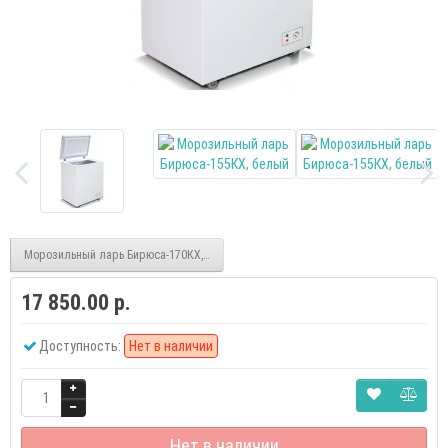
Морозильный ларь Бирюса-170КХ, белый
17 850.00 р.
Доступность:
Нет в наличии
Нет в наличии