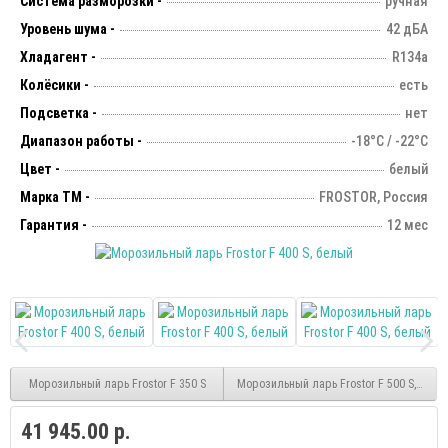
Система разморозки -
ручная
Уровень шума -
42 дБА
Хладагент -
R134a
Колёсики -
есть
Подсветка -
нет
Диапазон работы -
-18°С / -22°С
Цвет -
белый
Марка ТМ -
FROSTOR, Россия
Гарантия -
12 мес
Морозильный ларь Frostor F 350 S
Морозильный ларь Frostor F 500 S, белы
41 945.00 р.