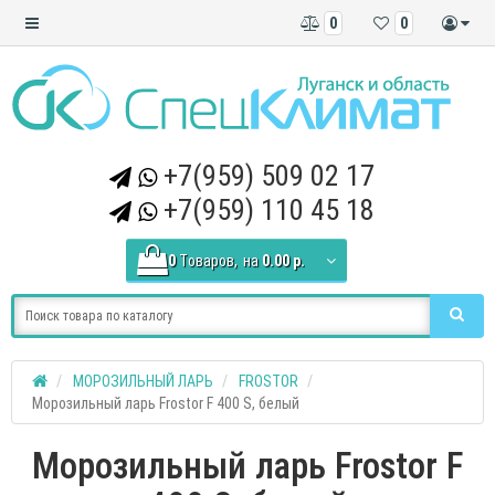
0
0
+7(959) 509 02 17
+7(959) 110 45 18
0
Tоваров,
на
0.00 р.
МОРОЗИЛЬНЫЙ ЛАРЬ
FROSTOR
Морозильный ларь Frostor F 400 S, белый
Морозильный ларь Frostor F