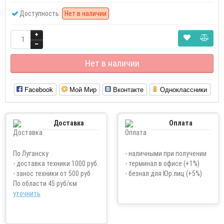
Доступность:
Нет в наличии
Нет в наличии
Facebook
Мой Мир
Вконтакте
Одноклассники
Доставка
Оплата
По Луганску
- наличными при получении
- доставка техники 1000 руб.
- терминал в офисе (+1%)
- занос техники от 500 руб
- безнал для Юр.лиц (+5%)
По области 45 руб/км
уточнить