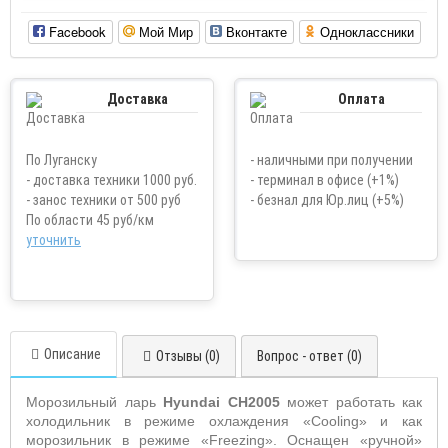
Facebook
Мой Мир
Вконтакте
Одноклассники
Доставка
Оплата
По Луганску
- наличными при получении
- доставка техники 1000 руб.
- терминал в офисе (+1%)
- занос техники от 500 руб
- безнал для Юр.лиц (+5%)
По области 45 руб/км
уточнить
Описание
Отзывы (0)
Вопрос - ответ (0)
Морозильный ларь
Hyundai
CH
2005
может работать как
холодильник в режиме охлаждения «
Cooling
» и как
морозильник в режиме «
Freezing
». Оснащен «ручной»