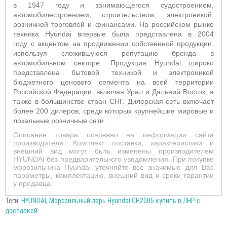
в 1947 году и занимающегося судостроением,
автомобилестроением, строительством, электроникой,
розничной торговлей и финансами. На российском рынке
техника
Hyundai
впервые была представлена в 2004
году
c
акцентом на продвижении собственной продукции,
используя сложившуюся репутацию бренда в
автомобильном секторе. Продукция H
yundai
широко
представлена бытовой техникой и электроникой
бюджетного ценового сегмента на всей территории
Российской Федерации, включая Урал и Дальний Восток, а
также в большинстве стран СНГ. Дилерская сеть включает
более 200 дилеров, среди которых крупнейшие мировые и
локальные розничные сети.
Описание товара основано на информации сайта
производителя. Комплект поставки, характеристики и
внешний вид могут быть изменены производителем
HYUNDAI без предварительного уведомления. При покупке
морозильника Hyundai уточняйте все значимые для Вас
параметры, комплектацию, внешний вид и сроки гарантии
у продавца.
Теги:
HYUNDAI
,
Морозильный ларь Hyundai CH2005 купить в ЛНР с
доставкой