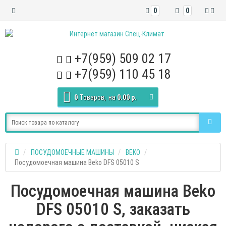
0
0
+7(959) 509 02 17
+7(959) 110 45 18
0
Tоваров,
на
0.00 р.
ПОСУДОМОЕЧНЫЕ МАШИНЫ
BEKO
Посудомоечная машина Beko DFS 05010 S
Посудомоечная машина Beko
DFS 05010 S, заказать