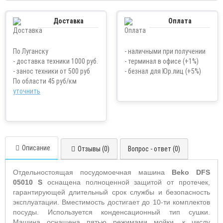
Доставка
Оплата
По Луганску
- наличными при получении
- доставка техники 1000 руб.
- терминал в офисе (+1%)
- занос техники от 500 руб
- безнал для Юр.лиц (+5%)
По области 45 руб/км
уточнить
Описание
Отзывы (0)
Вопрос - ответ (0)
Отдельностоящая посудомоечная машина
Beko
DFS
05010 S
оснащена полноценной защитой от протечек,
гарантирующей длительный срок службы и безопасность
эксплуатации. Вместимость достигает до 10-ти комплектов
посуды. Используется конденсационный тип сушки.
Машина оснащена пятью режимами мойки, к числу