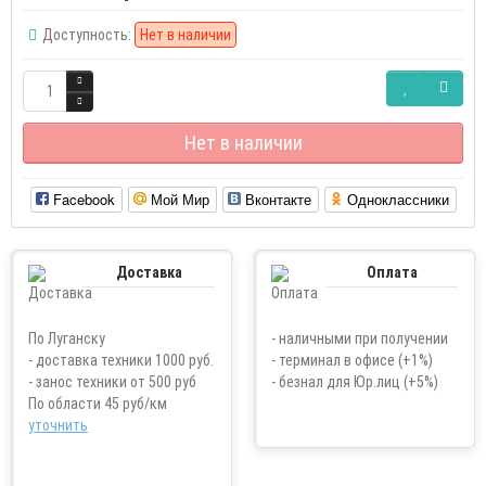
Доступность:
Нет в наличии
Нет в наличии
Facebook
Мой Мир
Вконтакте
Одноклассники
Доставка
Оплата
По Луганску
- наличными при получении
- доставка техники 1000 руб.
- терминал в офисе (+1%)
- занос техники от 500 руб
- безнал для Юр.лиц (+5%)
По области 45 руб/км
уточнить