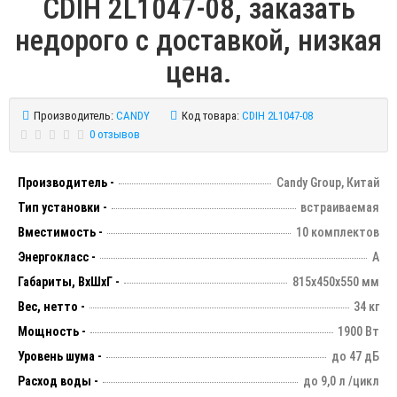
CDIH 2L1047-08, заказать
недорого с доставкой, низкая
цена.
Производитель:
CANDY
Код товара:
CDIH 2L1047-08
0 отзывов
Производитель -
Candy Group, Китай
Тип установки -
встраиваемая
Вместимость -
10 комплектов
Энергокласс -
А
Габариты, ВхШхГ -
815х450х550 мм
Вес, нетто -
34 кг
Мощность -
1900 Вт
Уровень шума -
до 47 дБ
Расход воды -
до 9,0 л /цикл