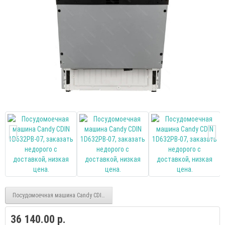
Посудомоечная машина Candy CDIH 2L1047-08 встраиваемая
36 140.00 р.