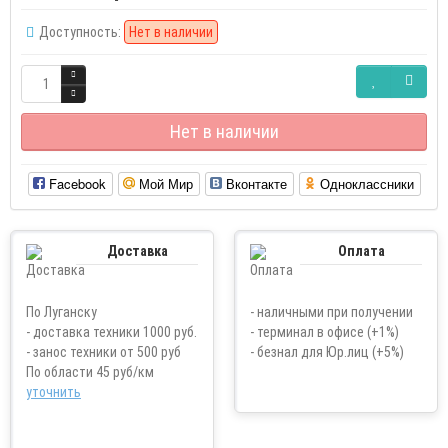
Доступность:
Нет в наличии
Нет в наличии
Facebook
Мой Мир
Вконтакте
Одноклассники
Доставка
Оплата
По Луганску
- наличными при получении
- доставка техники 1000 руб.
- терминал в офисе (+1%)
- занос техники от 500 руб
- безнал для Юр.лиц (+5%)
По области 45 руб/км
уточнить