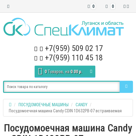
0
0
+7(959) 509 02 17
+7(959) 110 45 18
0
Tоваров,
на
0.00 р.
ПОСУДОМОЕЧНЫЕ МАШИНЫ
CANDY
Посудомоечная машина Candy CDIN 1D632PB-07 встраиваемая
Посудомоечная машина Candy